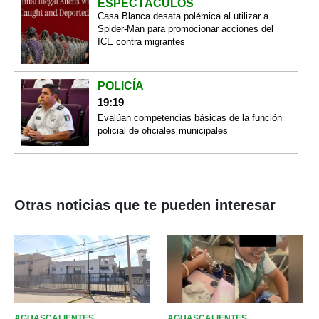
ESPECTÁCULOS
Casa Blanca desata polémica al utilizar a
Spider-Man para promocionar acciones del
ICE contra migrantes
POLICÍA
19:19
Evalúan competencias básicas de la función
policial de oficiales municipales
Otras noticias que te pueden interesar
AGUASCALIENTES
AGUASCALIENTES