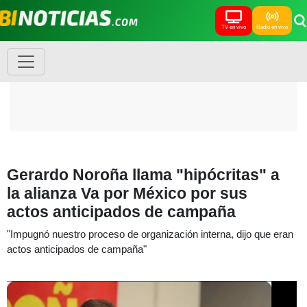
TV en vivo
Radio en vivo
Gerardo Noroña llama "hipócritas" a
la alianza Va por México por sus
actos anticipados de campaña
"Impugnó nuestro proceso de organización interna, dijo que eran
actos anticipados de campaña"