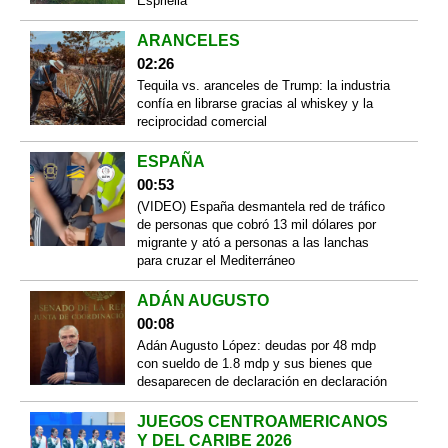
Espriella
ARANCELES
02:26
Tequila vs. aranceles de Trump: la industria
confía en librarse gracias al whiskey y la
reciprocidad comercial
ESPAÑA
00:53
(VIDEO) España desmantela red de tráfico
de personas que cobró 13 mil dólares por
migrante y ató a personas a las lanchas
para cruzar el Mediterráneo
ADÁN AUGUSTO
00:08
Adán Augusto López: deudas por 48 mdp
con sueldo de 1.8 mdp y sus bienes que
desaparecen de declaración en declaración
JUEGOS CENTROAMERICANOS
Y DEL CARIBE 2026