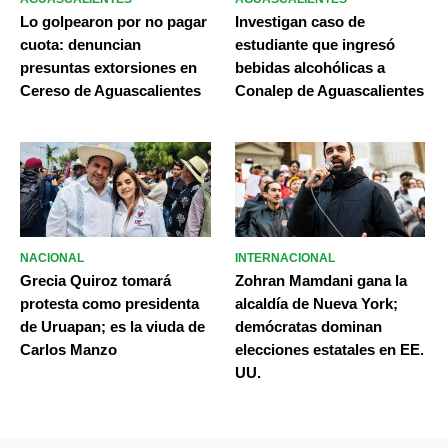
Lo golpearon por no pagar
Investigan caso de
cuota: denuncian
estudiante que ingresó
presuntas extorsiones en
bebidas alcohólicas a
Cereso de Aguascalientes
Conalep de Aguascalientes
NACIONAL
INTERNACIONAL
Grecia Quiroz tomará
Zohran Mamdani gana la
protesta como presidenta
alcaldía de Nueva York;
de Uruapan; es la viuda de
demócratas dominan
Carlos Manzo
elecciones estatales en EE.
UU.