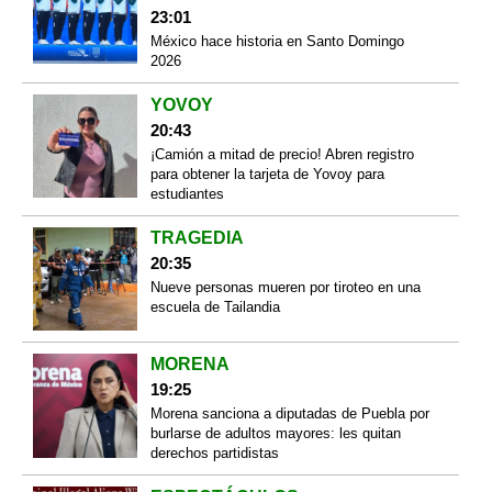
23:01
México hace historia en Santo Domingo
2026
YOVOY
20:43
¡Camión a mitad de precio! Abren registro
para obtener la tarjeta de Yovoy para
estudiantes
TRAGEDIA
20:35
Nueve personas mueren por tiroteo en una
escuela de Tailandia
MORENA
19:25
Morena sanciona a diputadas de Puebla por
burlarse de adultos mayores: les quitan
derechos partidistas