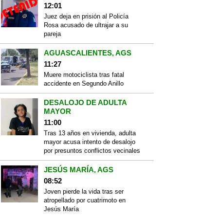
12:01
Juez deja en prisión al Policía
Rosa acusado de ultrajar a su
pareja
AGUASCALIENTES, AGS
11:27
Muere motociclista tras fatal
accidente en Segundo Anillo
DESALOJO DE ADULTA
MAYOR
11:00
Tras 13 años en vivienda, adulta
mayor acusa intento de desalojo
por presuntos conflictos vecinales
JESÚS MARÍA, AGS
08:52
Joven pierde la vida tras ser
atropellado por cuatrimoto en
Jesús María