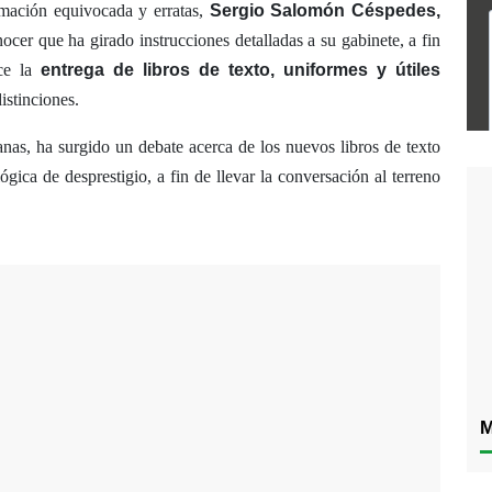
rmación equivocada y erratas,
Sergio Salomón Céspedes,
ocer que ha girado instrucciones detalladas a su gabinete, a fin
ice la
entrega de libros de texto, uniformes y útiles
istinciones.
nas, ha surgido un debate acerca de los nuevos libros de texto
ógica de desprestigio, a fin de llevar la conversación al terreno
M