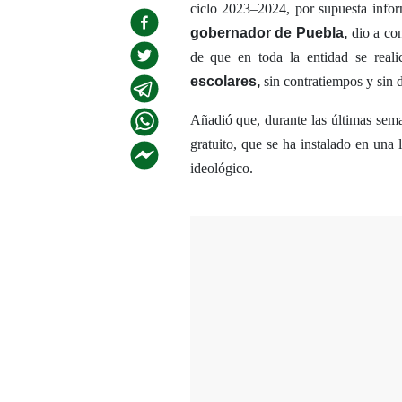
ciclo 2023–2024, por supuesta info
gobernador de Puebla,
dio a con
de que en toda la entidad se real
escolares,
sin contratiempos y sin d
Añadió que, durante las últimas sema
gratuito, que se ha instalado en una l
ideológico.