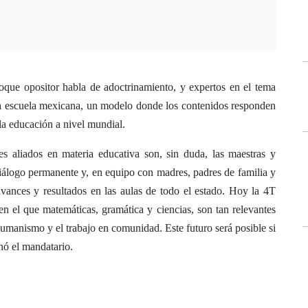
oque opositor habla de adoctrinamiento, y expertos en el tema
va escuela mexicana, un modelo donde los contenidos responden
 la educación a nivel mundial.
es aliados en materia educativa son, sin duda, las maestras y
álogo permanente y, en equipo con madres, padres de familia y
avances y resultados en las aulas de todo el estado. Hoy la 4T
en el que matemáticas, gramática y ciencias, son tan relevantes
humanismo y el trabajo en comunidad. Este futuro será posible si
nó el mandatario.