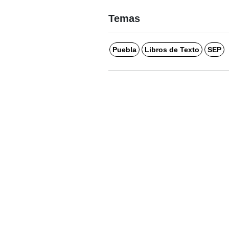
Temas
Puebla
Libros de Texto
SEP