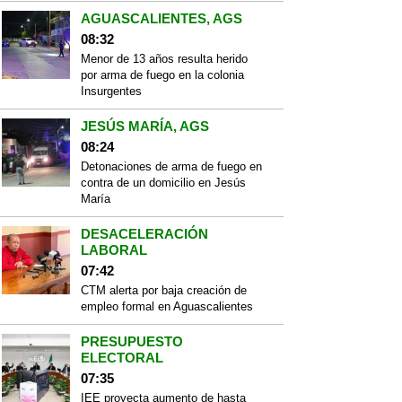
AGUASCALIENTES, AGS
08:32
Menor de 13 años resulta herido
por arma de fuego en la colonia
Insurgentes
JESÚS MARÍA, AGS
08:24
Detonaciones de arma de fuego en
contra de un domicilio en Jesús
María
DESACELERACIÓN
LABORAL
07:42
CTM alerta por baja creación de
empleo formal en Aguascalientes
PRESUPUESTO
ELECTORAL
07:35
IEE proyecta aumento de hasta