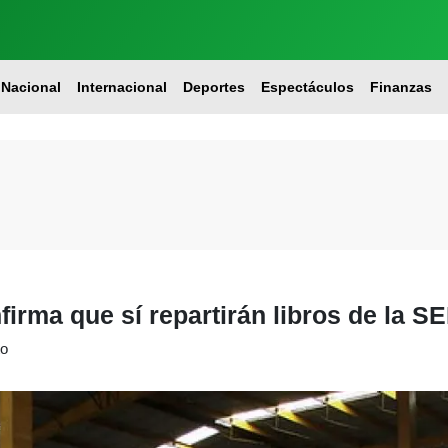
Nacional
Internacional
Deportes
Espectáculos
Finanzas
irma que sí repartirán libros de la S
to