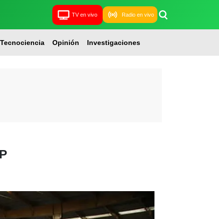
TV en vivo
Radio en vivo
Tecnociencia
Opinión
Investigaciones
EP