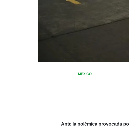
MÉXICO
Ante la polémica provocada por