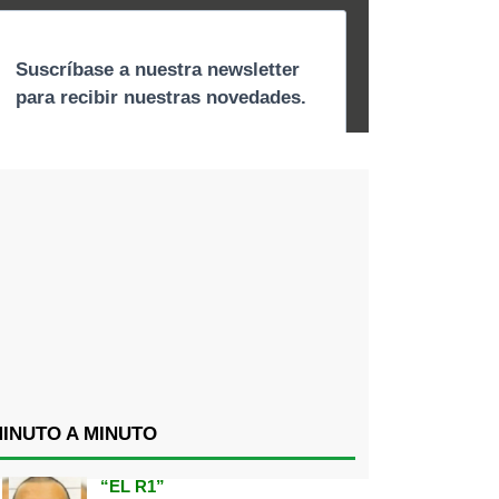
INUTO A MINUTO
“EL R1”