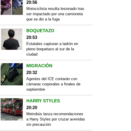
20:56
Motociclista resulta lesionado tras
ser impactado por una camioneta
que se dio a la fuga
BOQUETAZO
20:53
Estatales capturan a ladrón en
pleno boquetazo al sur de la
ciudad
MIGRACIÓN
20:32
Agentes del ICE contarán con
cámaras corporales a finales de
septiembre
HARRY STYLES
20:20
Metrobús lanza recomendaciones
a Harry Styles por cruzar avenidas
sin precaución