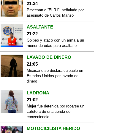
21:34
Procesan a “El R1”, señalado por
asesinato de Carlos Manzo
ASALTANTE
21:22
Golpeó y atacó con un arma a un
menor de edad para asaltarlo
LAVADO DE DINERO
21:05
Mexicano se declara culpable en
Estados Unidos por lavado de
dinero
LADRONA
21:02
Mujer fue detenida por robarse un
cafetera de una tienda de
conveniencia
MOTOCICILISTA HERIDO