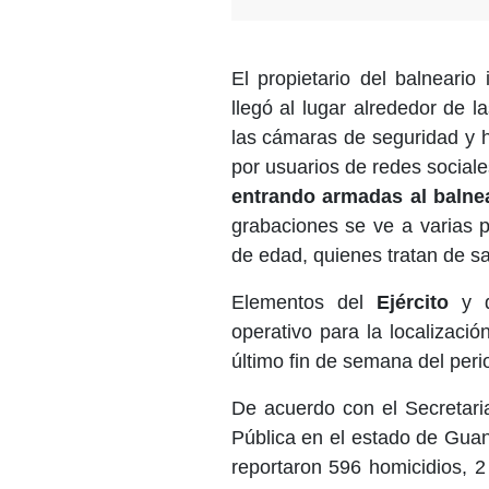
El propietario del balneari
llegó al lugar alrededor de l
las cámaras de seguridad y h
por usuarios de redes social
entrando armadas al balnea
grabaciones se ve a varias p
de edad, quienes tratan de sal
Elementos del
Ejército
y 
operativo para la localizaci
último fin de semana del per
De acuerdo con el Secretari
Pública en el estado de Guan
reportaron 596 homicidios, 2