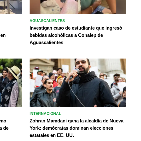
AGUASCALIENTES
Investigan caso de estudiante que ingresó
 en
bebidas alcohólicas a Conalep de
Aguascalientes
INTERNACIONAL
omo
Zohran Mamdani gana la alcaldía de Nueva
a de
York; demócratas dominan elecciones
estatales en EE. UU.