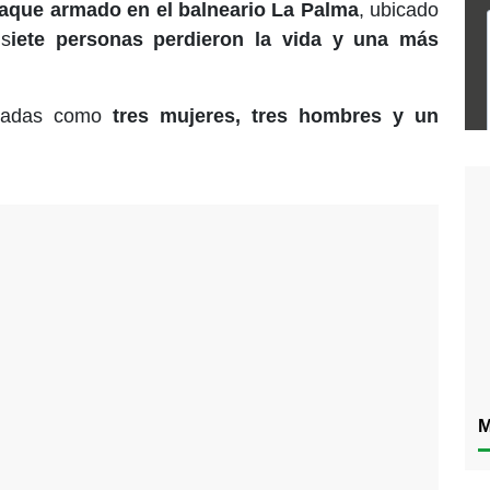
taque armado en el balneario La Palma
, ubicado
 s
iete personas perdieron la vida y una más
ficadas como
tres mujeres, tres hombres y un
M