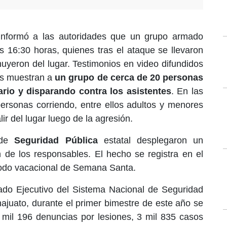
o informó a las autoridades que un grupo armado
as 16:30 horas, quienes tras el ataque se llevaron
uyeron del lugar. Testimonios en video difundidos
es muestran a
un grupo de cerca de 20 personas
rio y disparando contra los asistentes
. En las
ersonas corriendo, entre ellos adultos y menores
ir del lugar luego de la agresión.
de
Seguridad Pública
estatal desplegaron un
ón de los responsables. El hecho se registra en el
iodo vacacional de Semana Santa.
ado Ejecutivo del Sistema Nacional de Seguridad
ajuato, durante el primer bimestre de este año se
 mil 196 denuncias por lesiones, 3 mil 835 casos