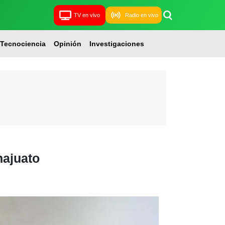
TV en vivo
Radio en vivo
Tecnociencia
Opinión
Investigaciones
najuato