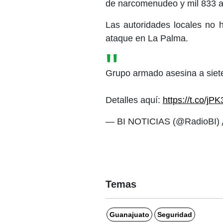
de narcomenudeo y mil 833 
Las autoridades locales no h
ataque en La Palma.
Grupo armado asesina a siet
Detalles aquí:
https://t.co/j
— BI NOTICIAS (@RadioBI)
Temas
Guanajuato
Seguridad