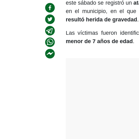
este sábado se registró un
a
en el municipio, en el que
resultó herida de gravedad
.
Las víctimas fueron identi
menor de 7 años de edad
.