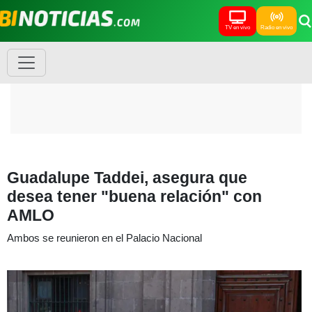
TV en vivo
Radio en vivo
Guadalupe Taddei, asegura que
desea tener "buena relación" con
AMLO
Ambos se reunieron en el Palacio Nacional