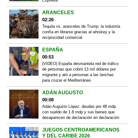
Espriella
ARANCELES
02:26
Tequila vs. aranceles de Trump: la industria
confía en librarse gracias al whiskey y la
reciprocidad comercial
ESPAÑA
00:53
(VIDEO) España desmantela red de tráfico
de personas que cobró 13 mil dólares por
migrante y ató a personas a las lanchas
para cruzar el Mediterráneo
ADÁN AUGUSTO
00:08
Adán Augusto López: deudas por 48 mdp
con sueldo de 1.8 mdp y sus bienes que
desaparecen de declaración en declaración
JUEGOS CENTROAMERICANOS
Y DEL CARIBE 2026