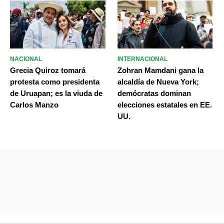
NACIONAL
INTERNACIONAL
Grecia Quiroz tomará
Zohran Mamdani gana la
protesta como presidenta
alcaldía de Nueva York;
de Uruapan; es la viuda de
demócratas dominan
Carlos Manzo
elecciones estatales en EE.
UU.