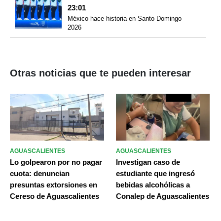
23:01
México hace historia en Santo Domingo
2026
Otras noticias que te pueden interesar
AGUASCALIENTES
AGUASCALIENTES
Lo golpearon por no pagar
Investigan caso de
cuota: denuncian
estudiante que ingresó
presuntas extorsiones en
bebidas alcohólicas a
Cereso de Aguascalientes
Conalep de Aguascalientes