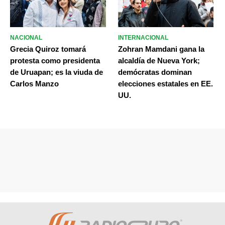
NACIONAL
INTERNACIONAL
Grecia Quiroz tomará
Zohran Mamdani gana la
protesta como presidenta
alcaldía de Nueva York;
de Uruapan; es la viuda de
demócratas dominan
Carlos Manzo
elecciones estatales en EE.
UU.