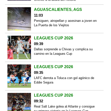
AGUASCALIENTES, AGS
11:03
Persiguen, atropellan y asesinan a joven en
La Puerta de los Viejitos
LEAGUES CUP 2026
09:39
Dallas sorprende a Chivas y complica su
camino en la Leagues Cup
LEAGUES CUP 2026
09:35
LAFC derrota a Toluca con gol agónico de
Eddie Segura
LEAGUES CUP 2026
09:32
Real Salt Lake golea al Atlante y consigue
su primera victoria en la Leagues Cup