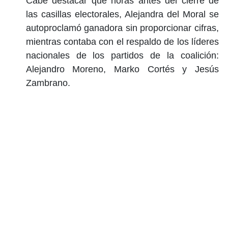
Cabe destacar que horas antes del cierre de
las casillas electorales, Alejandra del Moral se
autoproclamó ganadora sin proporcionar cifras,
mientras contaba con el respaldo de los líderes
nacionales de los partidos de la coalición:
Alejandro Moreno, Marko Cortés y Jesús
Zambrano.