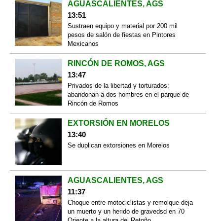
AGUASCALIENTES, AGS
13:51
Sustraen equipo y material por 200 mil
pesos de salón de fiestas en Pintores
Mexicanos
RINCÓN DE ROMOS, AGS
13:47
Privados de la libertad y torturados;
abandonan a dos hombres en el parque de
Rincón de Romos
EXTORSIÓN EN MORELOS
13:40
Se duplican extorsiones en Morelos
AGUASCALIENTES, AGS
11:37
Choque entre motociclistas y remolque deja
un muerto y un herido de gravedsd en 70
Oriente a la altura del Retoño