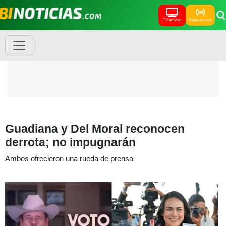
TV en vivo
Radio en vivo
Guadiana y Del Moral reconocen
derrota; no impugnarán
Ambos ofrecieron una rueda de prensa