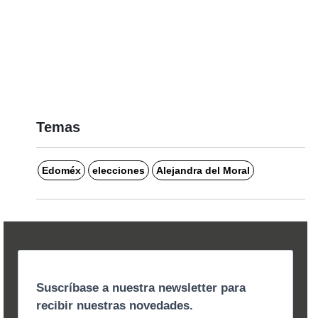
Temas
Edoméx
elecciones
Alejandra del Moral