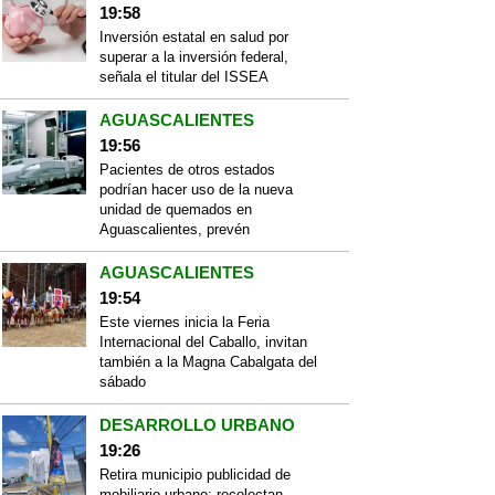
19:58
Inversión estatal en salud por
superar a la inversión federal,
señala el titular del ISSEA
AGUASCALIENTES
19:56
Pacientes de otros estados
podrían hacer uso de la nueva
unidad de quemados en
Aguascalientes, prevén
AGUASCALIENTES
19:54
Este viernes inicia la Feria
Internacional del Caballo, invitan
también a la Magna Cabalgata del
sábado
DESARROLLO URBANO
19:26
Retira municipio publicidad de
mobiliario urbano; recolectan