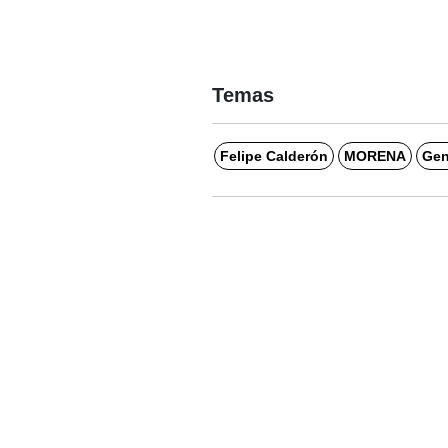
Temas
Felipe Calderón
MORENA
Gen