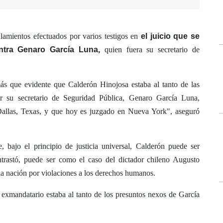
lamientos efectuados por varios testigos en
el juicio que se
ntra Genaro García Luna,
quien fuera su secretario de
ás que evidente que Calderón Hinojosa estaba al tanto de las
por su secretario de Seguridad Pública, Genaro García Luna,
allas, Texas, y que hoy es juzgado en Nueva York", aseguró
ue, bajo el principio de justicia universal, Calderón puede ser
trastó, puede ser como el caso del dictador chileno Augusto
la nación por violaciones a los derechos humanos.
 exmandatario estaba al tanto de los presuntos nexos de García