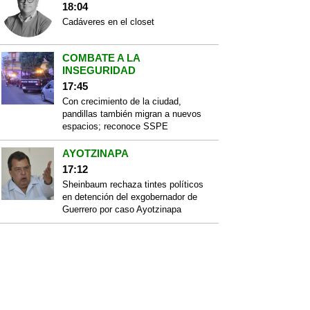
18:04
Cadáveres en el closet
COMBATE A LA
INSEGURIDAD
17:45
Con crecimiento de la ciudad,
pandillas también migran a nuevos
espacios; reconoce SSPE
AYOTZINAPA
17:12
Sheinbaum rechaza tintes políticos
en detención del exgobernador de
Guerrero por caso Ayotzinapa