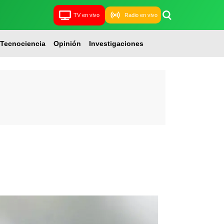
TV en vivo
Radio en vivo
Tecnociencia
Opinión
Investigaciones