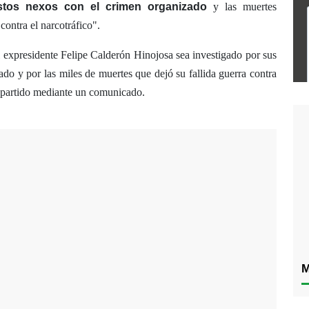
stos nexos con el crimen organizado
y las muertes
contra el narcotráfico".
 expresidente Felipe Calderón Hinojosa sea investigado por sus
do y por las miles de muertes que dejó su fallida guerra contra
el partido mediante un comunicado.
M