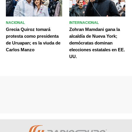
NACIONAL
INTERNACIONAL
Grecia Quiroz tomará
Zohran Mamdani gana la
protesta como presidenta
alcaldía de Nueva York;
de Uruapan; es la viuda de
demócratas dominan
Carlos Manzo
elecciones estatales en EE.
UU.