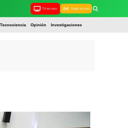
TV en vivo
Radio en vivo
Tecnociencia
Opinión
Investigaciones