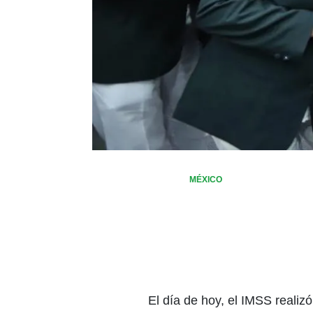
MÉXICO
El día de hoy, el IMSS reali