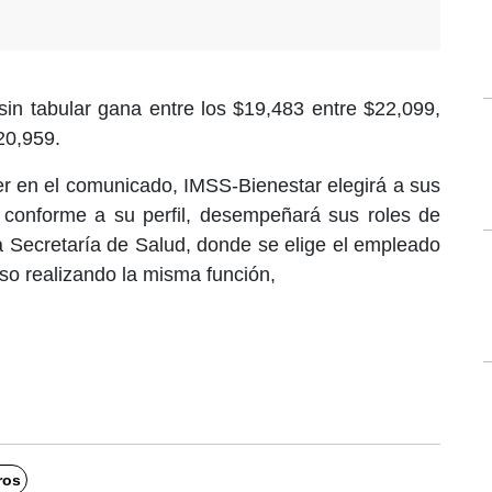
in tabular gana entre los $19,483 entre $22,099,
20,959.
r en el comunicado, IMSS-Bienestar elegirá a sus
 conforme a su perfil, desempeñará sus roles de
la Secretaría de Salud, donde se elige el empleado
so realizando la misma función,
ros