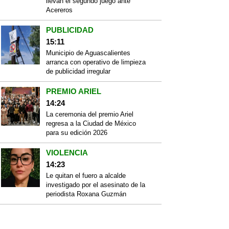
llevan el segundo juego ante
Acereros
PUBLICIDAD
15:11
Municipio de Aguascalientes
arranca con operativo de limpieza
de publicidad irregular
PREMIO ARIEL
14:24
La ceremonia del premio Ariel
regresa a la Ciudad de México
para su edición 2026
VIOLENCIA
14:23
Le quitan el fuero a alcalde
investigado por el asesinato de la
periodista Roxana Guzmán