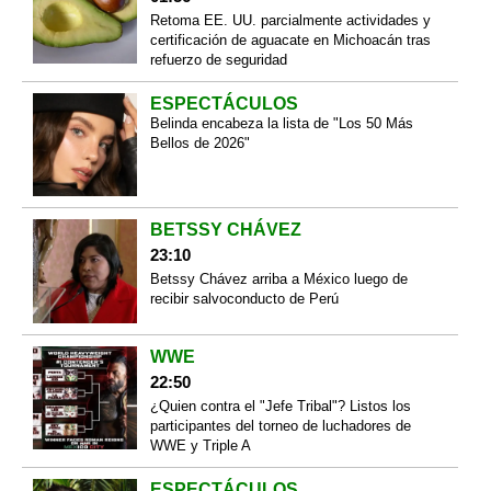
Retoma EE. UU. parcialmente actividades y
certificación de aguacate en Michoacán tras
refuerzo de seguridad
ESPECTÁCULOS
Belinda encabeza la lista de "Los 50 Más
Bellos de 2026"
BETSSY CHÁVEZ
23:10
Betssy Chávez arriba a México luego de
recibir salvoconducto de Perú
WWE
22:50
¿Quien contra el "Jefe Tribal"? Listos los
participantes del torneo de luchadores de
WWE y Triple A
ESPECTÁCULOS