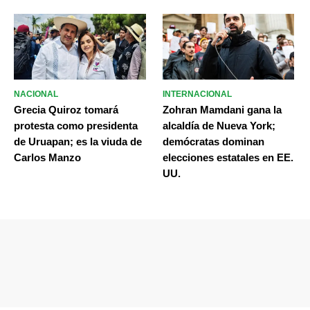
NACIONAL
INTERNACIONAL
Grecia Quiroz tomará
Zohran Mamdani gana la
protesta como presidenta
alcaldía de Nueva York;
de Uruapan; es la viuda de
demócratas dominan
Carlos Manzo
elecciones estatales en EE.
UU.