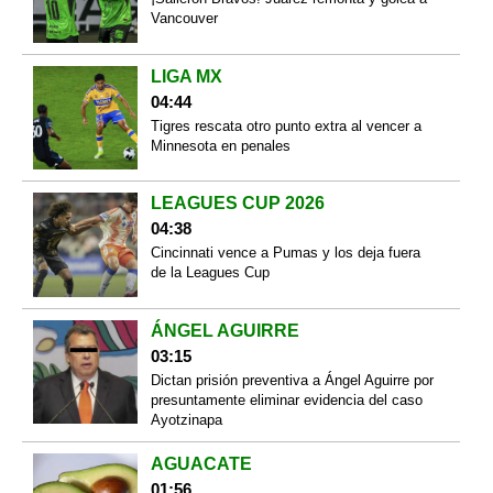
Vancouver
LIGA MX
04:44
Tigres rescata otro punto extra al vencer a
Minnesota en penales
LEAGUES CUP 2026
04:38
Cincinnati vence a Pumas y los deja fuera
de la Leagues Cup
ÁNGEL AGUIRRE
03:15
Dictan prisión preventiva a Ángel Aguirre por
presuntamente eliminar evidencia del caso
Ayotzinapa
AGUACATE
01:56