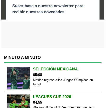
MINUTO A MINUTO
SELECCIÓN MEXICANA
05:08
México regresa a los Juegos Olímpicos en
futbol
LEAGUES CUP 2026
04:55
¡Salieron Bravos! Juárez remonta y golea a