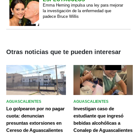
Emma Heming impulsa una ley para mejorar
la investigación de la enfermedad que
padece Bruce Willis
Otras noticias que te pueden interesar
AGUASCALIENTES
AGUASCALIENTES
Lo golpearon por no pagar
Investigan caso de
cuota: denuncian
estudiante que ingresó
presuntas extorsiones en
bebidas alcohólicas a
Cereso de Aguascalientes
Conalep de Aguascalientes