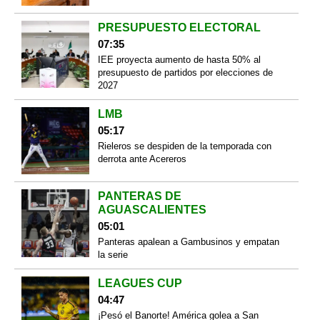
PRESUPUESTO ELECTORAL
07:35
IEE proyecta aumento de hasta 50% al
presupuesto de partidos por elecciones de
2027
LMB
05:17
Rieleros se despiden de la temporada con
derrota ante Acereros
PANTERAS DE
AGUASCALIENTES
05:01
Panteras apalean a Gambusinos y empatan
la serie
LEAGUES CUP
04:47
¡Pesó el Banorte! América golea a San