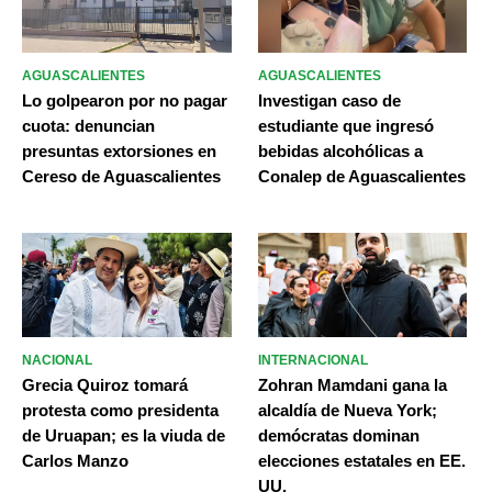
AGUASCALIENTES
AGUASCALIENTES
Lo golpearon por no pagar
Investigan caso de
cuota: denuncian
estudiante que ingresó
presuntas extorsiones en
bebidas alcohólicas a
Cereso de Aguascalientes
Conalep de Aguascalientes
NACIONAL
INTERNACIONAL
Grecia Quiroz tomará
Zohran Mamdani gana la
protesta como presidenta
alcaldía de Nueva York;
de Uruapan; es la viuda de
demócratas dominan
Carlos Manzo
elecciones estatales en EE.
UU.