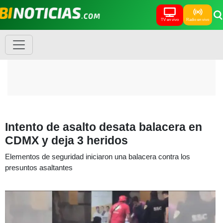
TV en vivo
Radio en vivo
Intento de asalto desata balacera en
CDMX y deja 3 heridos
Elementos de seguridad iniciaron una balacera contra los
presuntos asaltantes