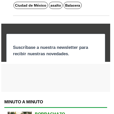
Ciudad de México
asalto
Balacera
MINUTO A MINUTO