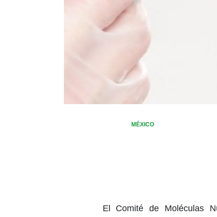
MÉXICO
El Comité de Moléculas N