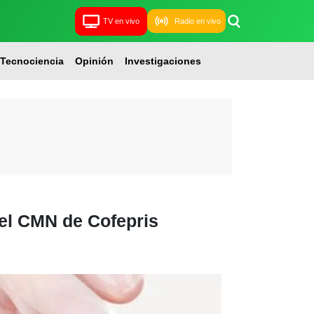
TV en vivo
Radio en vivo
Tecnociencia
Opinión
Investigaciones
del CMN de Cofepris