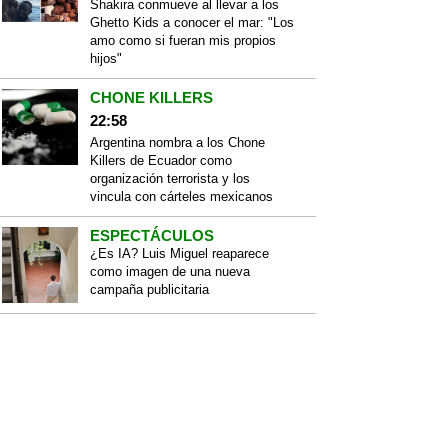
Shakira conmueve al llevar a los
Ghetto Kids a conocer el mar: "Los
amo como si fueran mis propios
hijos"
CHONE KILLERS
22:58
Argentina nombra a los Chone
Killers de Ecuador como
organización terrorista y los
vincula con cárteles mexicanos
ESPECTÁCULOS
¿Es IA? Luis Miguel reaparece
como imagen de una nueva
campaña publicitaria