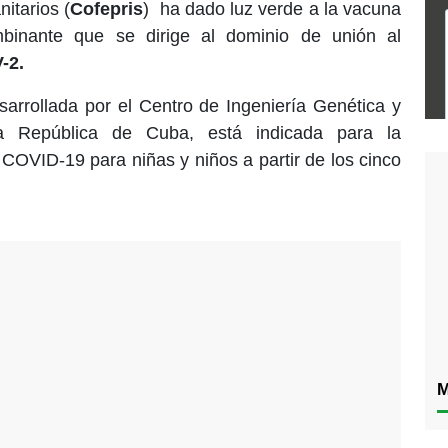
itarios (
Cofepris
) ha dado luz verde a la vacuna
mbinante que se dirige al dominio de unión al
-2.
sarrollada por el Centro de Ingeniería Genética y
la República de Cuba, está indicada para la
 COVID-19 para niñas y niños a partir de los cinco
M