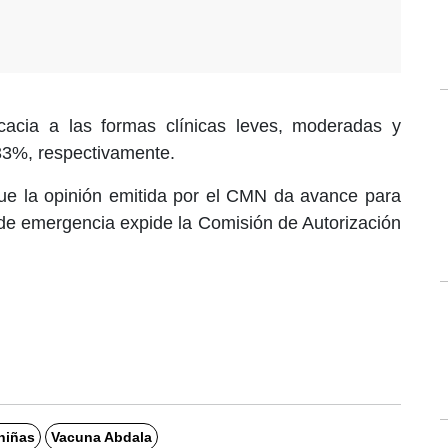
cacia a las formas clínicas leves, moderadas y
33%, respectivamente.
que la opinión emitida por el CMN da avance para
o de emergencia expide la Comisión de Autorización
niñas
Vacuna Abdala