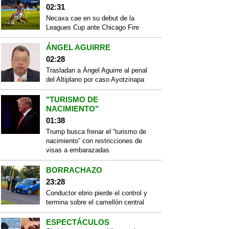
02:31
Necaxa cae en su debut de la
Leagues Cup ante Chicago Fire
ÁNGEL AGUIRRE
02:28
Trasladan a Ángel Aguirre al penal
del Altiplano por caso Ayotzinapa
"TURISMO DE
NACIMIENTO"
01:38
Trump busca frenar el “turismo de
nacimiento” con restricciones de
visas a embarazadas
BORRACHAZO
23:28
Conductor ebrio pierde el control y
termina sobre el camellón central
ESPECTÁCULOS