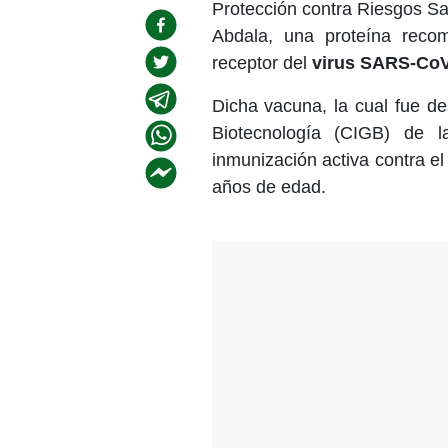
Protección contra Riesgos San
Abdala, una proteína reco
receptor del
virus SARS-CoV
Dicha vacuna, la cual fue de
Biotecnología (CIGB) de 
inmunización activa contra el
años de edad.