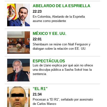
ABELARDO DE LA ESPRIELLA
22:23
En Colombia, Abelardo de la Espriella
asume como presidente
MÉXICO Y EE. UU.
22:01
Sheinbaum se reúne con Niall Ferguson y
dialogan sobre la relación con EE. UU.
ESPECTÁCULOS
Luis de Llano explica por qué aún no ofrece
una disculpa pública a Sasha Sokol tras la
sentencia
“EL R1”
21:34
Procesan a “El R1”, señalado por asesinato
de Carlos Manzo