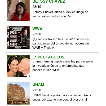
BETSSY CHÁVEZ
23:10
Betssy Chávez arriba a México luego de
recibir salvoconducto de Perú
WWE
22:50
¿Quien contra el "Jefe Tribal"? Listos los
participantes del torneo de luchadores de
WWE y Triple A
ESPECTÁCULOS
Emma Heming impulsa una ley para mejorar
la investigación de la enfermedad que
padece Bruce Willis
UNAM
22:30
UNAM habilita portal para consultar citas y
sedes del examen de control presencial