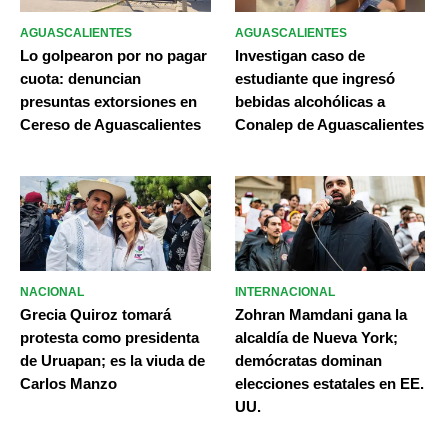
AGUASCALIENTES
AGUASCALIENTES
Lo golpearon por no pagar
Investigan caso de
cuota: denuncian
estudiante que ingresó
presuntas extorsiones en
bebidas alcohólicas a
Cereso de Aguascalientes
Conalep de Aguascalientes
NACIONAL
INTERNACIONAL
Grecia Quiroz tomará
Zohran Mamdani gana la
protesta como presidenta
alcaldía de Nueva York;
de Uruapan; es la viuda de
demócratas dominan
Carlos Manzo
elecciones estatales en EE.
UU.