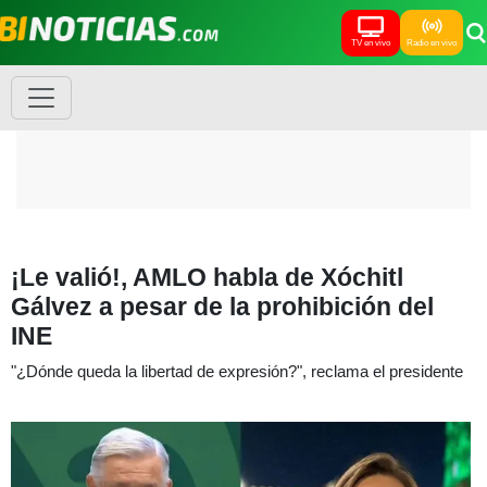
TV en vivo
Radio en vivo
¡Le valió!, AMLO habla de Xóchitl
Gálvez a pesar de la prohibición del
INE
"¿Dónde queda la libertad de expresión?", reclama el presidente