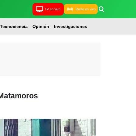
TV en vivo
Radio en vivo
Tecnociencia
Opinión
Investigaciones
 Matamoros