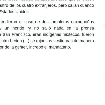
stro de los cuatro extranjeros, pero callan cuando
Estados Unidos.
tendieron el caso de dos jornaleros oaxaqueños
 y un herido "y no salió nada en la prensa
e San Francisco, eran indígenas mixtecos, fueron
otro herido (...) se rajan las vestiduras de manera
or de la gente", increpó el mandatario.