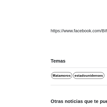
https://www.facebook.com/B
Temas
Matamoros
estadounidenses
Otras noticias que te pu