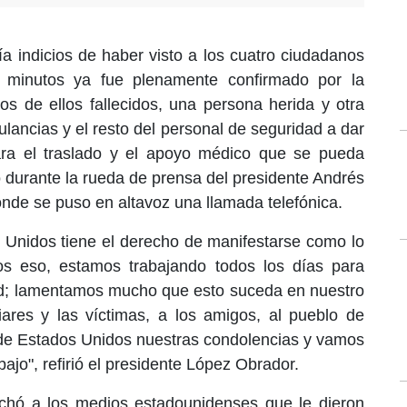
ía indicios de haber visto a los cuatro ciudadanos
 minutos ya fue plenamente confirmado por la
dos de ellos fallecidos, una persona herida y otra
ulancias y el resto del personal de seguridad a dar
ara el traslado y el apoyo médico que se pueda
io durante la rueda de prensa del presidente Andrés
de se puso en altavoz una llamada telefónica.
 Unidos tiene el derecho de manifestarse como lo
s eso, estamos trabajando todos los días para
dad; lamentamos mucho que esto suceda en nuestro
iares y las víctimas, a los amigos, al pueblo de
 de Estados Unidos nuestras condolencias y vamos
ajo", refirió el presidente López Obrador.
chó a los medios estadounidenses que le dieron