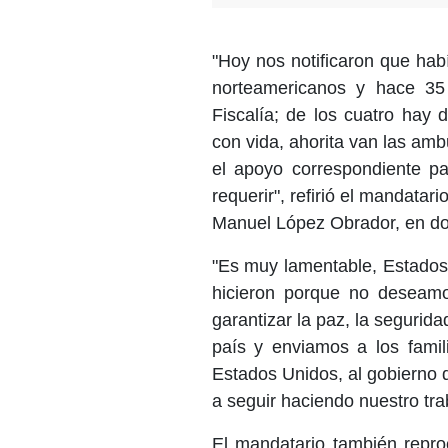
"Hoy nos notificaron que hab
norteamericanos y hace 35
Fiscalía; de los cuatro hay 
con vida, ahorita van las amb
el apoyo correspondiente p
requerir", refirió el mandatar
Manuel López Obrador, en don
"Es muy lamentable, Estados
hicieron porque no deseamo
garantizar la paz, la seguri
país y enviamos a los famil
Estados Unidos, al gobierno
a seguir haciendo nuestro trab
El mandatario también repro