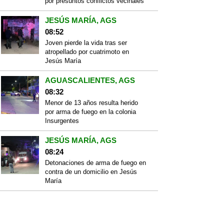
por presuntos conflictos vecinales
JESÚS MARÍA, AGS
08:52
Joven pierde la vida tras ser
atropellado por cuatrimoto en
Jesús María
AGUASCALIENTES, AGS
08:32
Menor de 13 años resulta herido
por arma de fuego en la colonia
Insurgentes
JESÚS MARÍA, AGS
08:24
Detonaciones de arma de fuego en
contra de un domicilio en Jesús
María