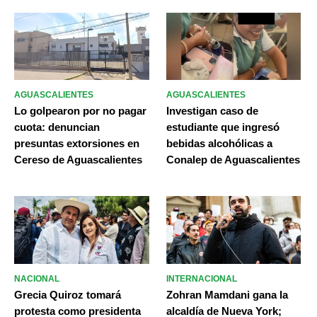
AGUASCALIENTES
AGUASCALIENTES
Lo golpearon por no pagar
Investigan caso de
cuota: denuncian
estudiante que ingresó
presuntas extorsiones en
bebidas alcohólicas a
Cereso de Aguascalientes
Conalep de Aguascalientes
NACIONAL
INTERNACIONAL
Grecia Quiroz tomará
Zohran Mamdani gana la
protesta como presidenta
alcaldía de Nueva York;