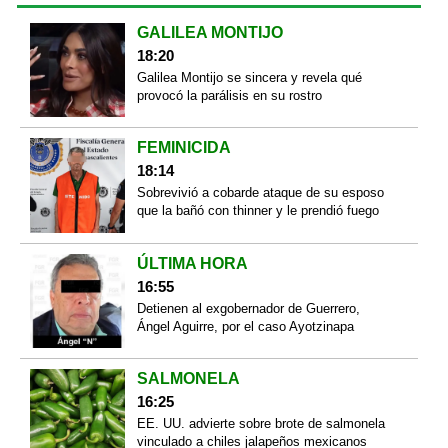
GALILEA MONTIJO
18:20
Galilea Montijo se sincera y revela qué
provocó la parálisis en su rostro
FEMINICIDA
18:14
Sobrevivió a cobarde ataque de su esposo
que la bañó con thinner y le prendió fuego
ÚLTIMA HORA
16:55
Detienen al exgobernador de Guerrero,
Ángel Aguirre, por el caso Ayotzinapa
SALMONELA
16:25
EE. UU. advierte sobre brote de salmonela
vinculado a chiles jalapeños mexicanos