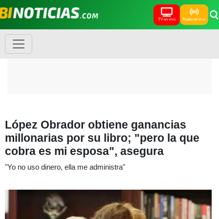
TV en vivo
Radio en vivo
López Obrador obtiene ganancias
millonarias por su libro; "pero la que
cobra es mi esposa", asegura
"Yo no uso dinero, ella me administra"