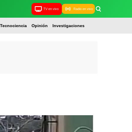
TV en vivo
Radio en vivo
Tecnociencia
Opinión
Investigaciones