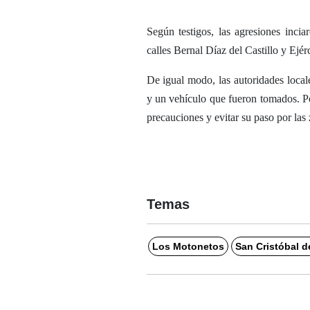
Según testigos, las agresiones inci
calles Bernal Díaz del Castillo y Ejé
De igual modo, las autoridades local
y un vehículo que fueron tomados. Por
precauciones y evitar su paso por las
Temas
Los Motonetos
San Cristóbal d