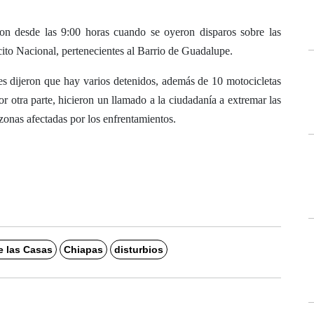
aron desde las 9:00 horas cuando se oyeron disparos sobre las
rcito Nacional, pertenecientes al Barrio de Guadalupe.
es dijeron que hay varios detenidos, además de 10 motocicletas
 otra parte, hicieron un llamado a la ciudadanía a extremar las
 zonas afectadas por los enfrentamientos.
e las Casas
Chiapas
disturbios