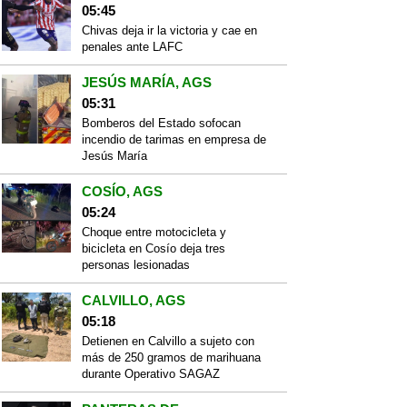
05:45
Chivas deja ir la victoria y cae en
penales ante LAFC
JESÚS MARÍA, AGS
05:31
Bomberos del Estado sofocan
incendio de tarimas en empresa de
Jesús María
COSÍO, AGS
05:24
Choque entre motocicleta y
bicicleta en Cosío deja tres
personas lesionadas
CALVILLO, AGS
05:18
Detienen en Calvillo a sujeto con
más de 250 gramos de marihuana
durante Operativo SAGAZ