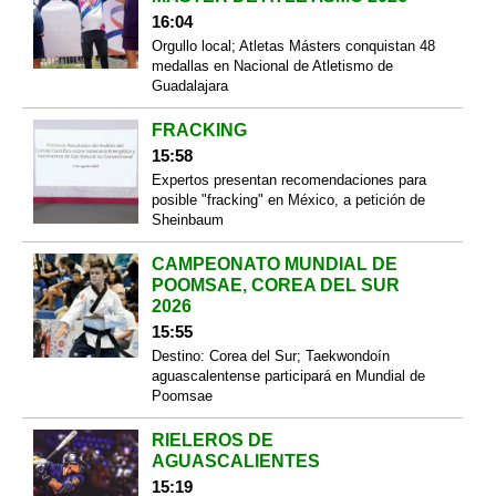
16:04
Orgullo local; Atletas Másters conquistan 48
medallas en Nacional de Atletismo de
Guadalajara
FRACKING
15:58
Expertos presentan recomendaciones para
posible "fracking" en México, a petición de
Sheinbaum
CAMPEONATO MUNDIAL DE
POOMSAE, COREA DEL SUR
2026
15:55
Destino: Corea del Sur; Taekwondoín
aguascalentense participará en Mundial de
Poomsae
RIELEROS DE
AGUASCALIENTES
15:19