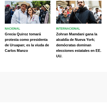
NACIONAL
INTERNACIONAL
Grecia Quiroz tomará
Zohran Mamdani gana la
protesta como presidenta
alcaldía de Nueva York;
de Uruapan; es la viuda de
demócratas dominan
Carlos Manzo
elecciones estatales en EE.
UU.