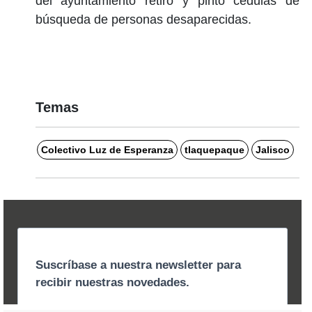
del ayuntamiento retiró y pintó cédulas de
búsqueda de personas desaparecidas.
Temas
Colectivo Luz de Esperanza
tlaquepaque
Jalisco