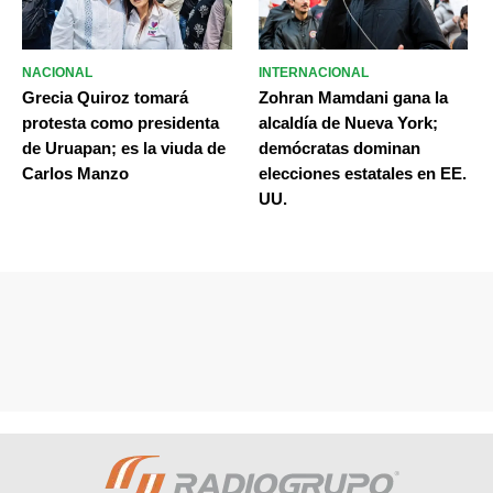
NACIONAL
INTERNACIONAL
Grecia Quiroz tomará
Zohran Mamdani gana la
protesta como presidenta
alcaldía de Nueva York;
de Uruapan; es la viuda de
demócratas dominan
Carlos Manzo
elecciones estatales en EE.
UU.