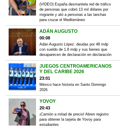
(VIDEO) España desmantela red de tráfico
de personas que cobró 13 mil dólares por
migrante y ató a personas a las lanchas
para cruzar el Mediterráneo
ADÁN AUGUSTO
00:08
Adán Augusto López: deudas por 48 mdp
con sueldo de 1.8 mdp y sus bienes que
desaparecen de declaración en declaración
JUEGOS CENTROAMERICANOS
Y DEL CARIBE 2026
23:01
México hace historia en Santo Domingo
2026
YOVOY
20:43
¡Camión a mitad de precio! Abren registro
para obtener la tarjeta de Yovoy para
estudiantes