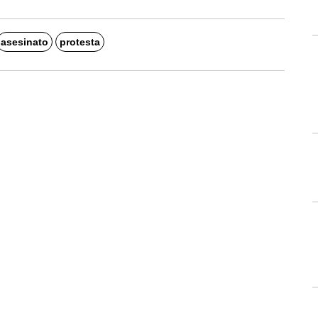
asesinato
protesta