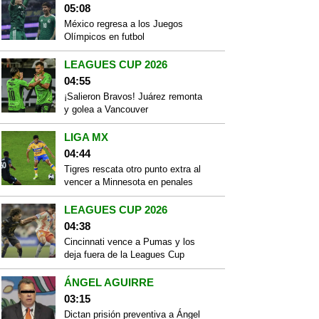
05:08
México regresa a los Juegos
Olímpicos en futbol
LEAGUES CUP 2026
04:55
¡Salieron Bravos! Juárez remonta
y golea a Vancouver
LIGA MX
04:44
Tigres rescata otro punto extra al
vencer a Minnesota en penales
LEAGUES CUP 2026
04:38
Cincinnati vence a Pumas y los
deja fuera de la Leagues Cup
ÁNGEL AGUIRRE
03:15
Dictan prisión preventiva a Ángel