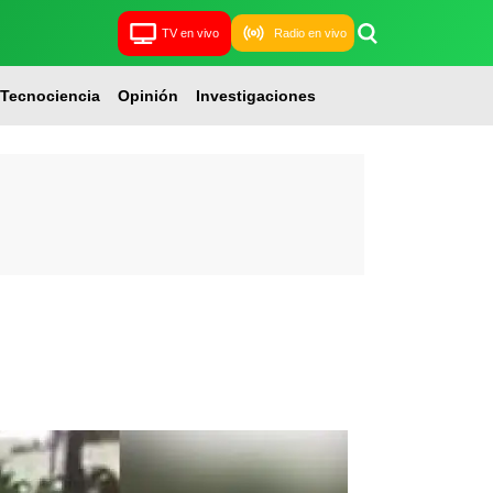
TV en vivo
Radio en vivo
Tecnociencia
Opinión
Investigaciones