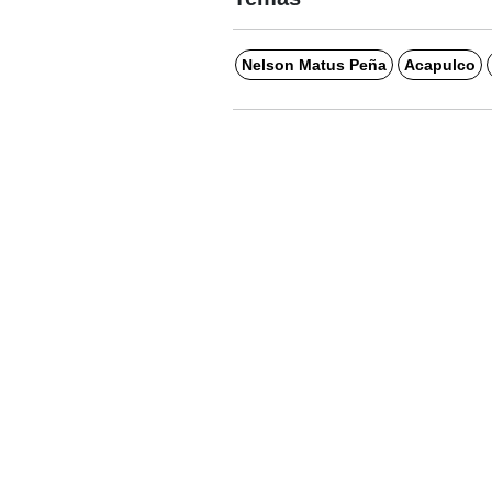
Nelson Matus Peña
Acapulco