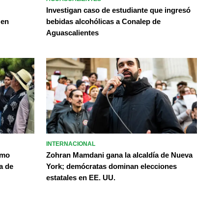
Investigan caso de estudiante que ingresó
 en
bebidas alcohólicas a Conalep de
Aguascalientes
INTERNACIONAL
omo
Zohran Mamdani gana la alcaldía de Nueva
a de
York; demócratas dominan elecciones
estatales en EE. UU.