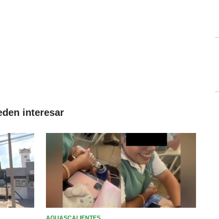
eden interesar
AGUASCALIENTES