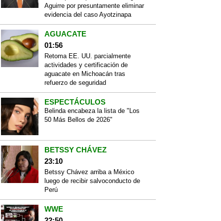
Aguirre por presuntamente eliminar
evidencia del caso Ayotzinapa
AGUACATE
01:56
Retoma EE. UU. parcialmente
actividades y certificación de
aguacate en Michoacán tras
refuerzo de seguridad
ESPECTÁCULOS
Belinda encabeza la lista de "Los
50 Más Bellos de 2026"
BETSSY CHÁVEZ
23:10
Betssy Chávez arriba a México
luego de recibir salvoconducto de
Perú
WWE
22:50