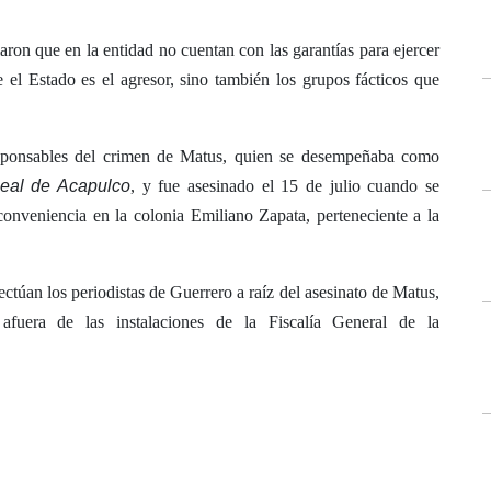
ron que en la entidad no cuentan con las garantías para ejercer
 el Estado es el agresor, sino también los grupos fácticos que
responsables del crimen de Matus, quien se desempeñaba como
eal de Acapulco
, y fue asesinado el 15 de julio cuando se
conveniencia en la colonia Emiliano Zapata, perteneciente a la
ectúan los periodistas de Guerrero a raíz del asesinato de Matus,
afuera de las instalaciones de la Fiscalía General de la