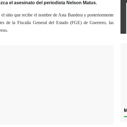
ezca el asesinato del periodista Nelson Matus.
 el sitio que recibe el nombre de Asta Bandera y posteriormente
nales de la Fiscalía General del Estado (FGE) de Guerrero, las
reso.
M