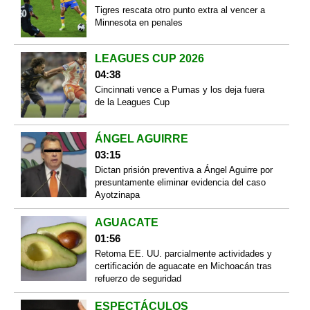
Tigres rescata otro punto extra al vencer a
Minnesota en penales
LEAGUES CUP 2026
04:38
Cincinnati vence a Pumas y los deja fuera
de la Leagues Cup
ÁNGEL AGUIRRE
03:15
Dictan prisión preventiva a Ángel Aguirre por
presuntamente eliminar evidencia del caso
Ayotzinapa
AGUACATE
01:56
Retoma EE. UU. parcialmente actividades y
certificación de aguacate en Michoacán tras
refuerzo de seguridad
ESPECTÁCULOS