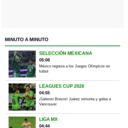
MINUTO A MINUTO
SELECCIÓN MEXICANA
05:08
México regresa a los Juegos Olímpicos en
futbol
LEAGUES CUP 2026
04:55
¡Salieron Bravos! Juárez remonta y golea a
Vancouver
LIGA MX
04:44