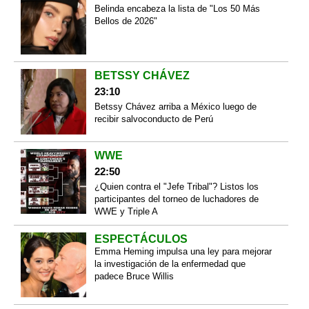
Belinda encabeza la lista de "Los 50 Más
Bellos de 2026"
BETSSY CHÁVEZ
23:10
Betssy Chávez arriba a México luego de
recibir salvoconducto de Perú
WWE
22:50
¿Quien contra el "Jefe Tribal"? Listos los
participantes del torneo de luchadores de
WWE y Triple A
ESPECTÁCULOS
Emma Heming impulsa una ley para mejorar
la investigación de la enfermedad que
padece Bruce Willis