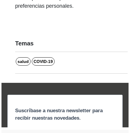
preferencias personales.
Temas
salud
COVID-19