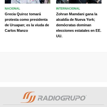
NACIONAL
INTERNACIONAL
Grecia Quiroz tomará
Zohran Mamdani gana la
protesta como presidenta
alcaldía de Nueva York;
de Uruapan; es la viuda de
demócratas dominan
Carlos Manzo
elecciones estatales en EE.
UU.