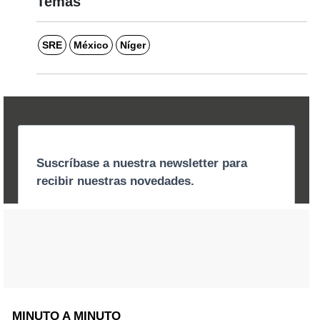
Temas
SRE
México
Níger
MINUTO A MINUTO