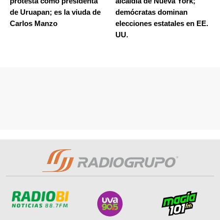
protesta como presidenta
alcaldía de Nueva York;
de Uruapan; es la viuda de
demócratas dominan
Carlos Manzo
elecciones estatales en EE.
UU.