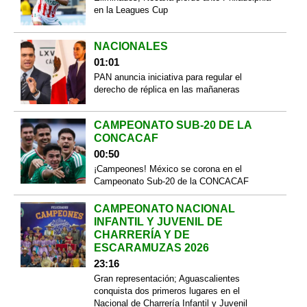
en la Leagues Cup
NACIONALES
01:01
PAN anuncia iniciativa para regular el
derecho de réplica en las mañaneras
CAMPEONATO SUB-20 DE LA
CONCACAF
00:50
¡Campeones! México se corona en el
Campeonato Sub-20 de la CONCACAF
CAMPEONATO NACIONAL
INFANTIL Y JUVENIL DE
CHARRERÍA Y DE
ESCARAMUZAS 2026
23:16
Gran representación; Aguascalientes
conquista dos primeros lugares en el
Nacional de Charrería Infantil y Juvenil