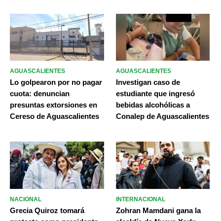
AGUASCALIENTES
AGUASCALIENTES
Lo golpearon por no pagar
Investigan caso de
cuota: denuncian
estudiante que ingresó
presuntas extorsiones en
bebidas alcohólicas a
Cereso de Aguascalientes
Conalep de Aguascalientes
NACIONAL
INTERNACIONAL
Grecia Quiroz tomará
Zohran Mamdani gana la