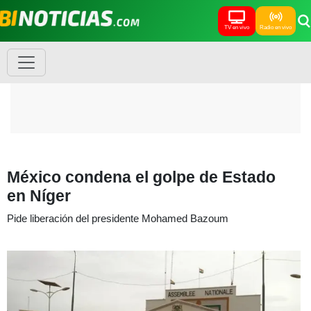
TV en vivo
Radio en vivo
México condena el golpe de Estado
en Níger
Pide liberación del presidente Mohamed Bazoum