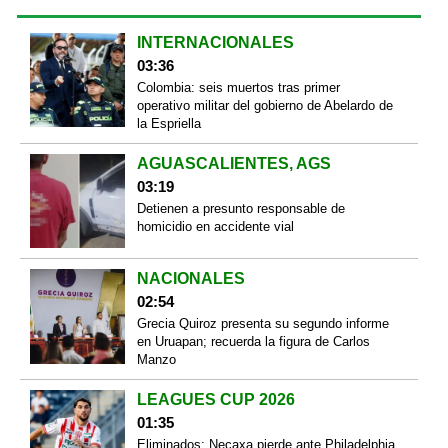
INTERNACIONALES
03:36
Colombia: seis muertos tras primer
operativo militar del gobierno de Abelardo de
la Espriella
AGUASCALIENTES, AGS
03:19
Detienen a presunto responsable de
homicidio en accidente vial
NACIONALES
02:54
Grecia Quiroz presenta su segundo informe
en Uruapan; recuerda la figura de Carlos
Manzo
LEAGUES CUP 2026
01:35
Eliminados; Necaxa pierde ante Philadelphia