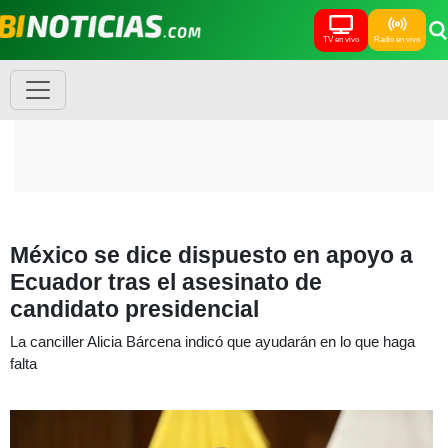
TV en vivo
Radio en vivo
México se dice dispuesto en apoyo a
Ecuador tras el asesinato de
candidato presidencial
La canciller Alicia Bárcena indicó que ayudarán en lo que haga
falta