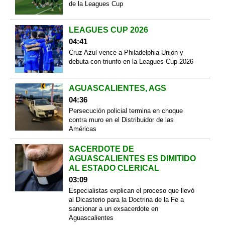
de la Leagues Cup
LEAGUES CUP 2026
04:41
Cruz Azul vence a Philadelphia Union y
debuta con triunfo en la Leagues Cup 2026
AGUASCALIENTES, AGS
04:36
Persecución policial termina en choque
contra muro en el Distribuidor de las
Américas
SACERDOTE DE
AGUASCALIENTES ES DIMITIDO
AL ESTADO CLERICAL
03:09
Especialistas explican el proceso que llevó
al Dicasterio para la Doctrina de la Fe a
sancionar a un exsacerdote en
Aguascalientes