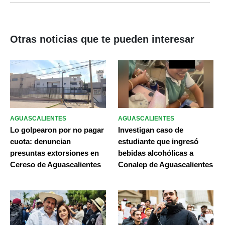
Otras noticias que te pueden interesar
AGUASCALIENTES
AGUASCALIENTES
Lo golpearon por no pagar
Investigan caso de
cuota: denuncian
estudiante que ingresó
presuntas extorsiones en
bebidas alcohólicas a
Cereso de Aguascalientes
Conalep de Aguascalientes