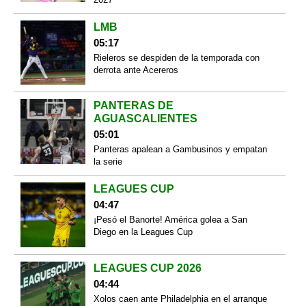
LMB
05:17
Rieleros se despiden de la temporada con
derrota ante Acereros
PANTERAS DE
AGUASCALIENTES
05:01
Panteras apalean a Gambusinos y empatan
la serie
LEAGUES CUP
04:47
¡Pesó el Banorte! América golea a San
Diego en la Leagues Cup
LEAGUES CUP 2026
04:44
Xolos caen ante Philadelphia en el arranque