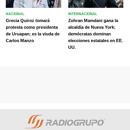
NACIONAL
INTERNACIONAL
Grecia Quiroz tomará
Zohran Mamdani gana la
protesta como presidenta
alcaldía de Nueva York;
de Uruapan; es la viuda de
demócratas dominan
Carlos Manzo
elecciones estatales en EE.
UU.