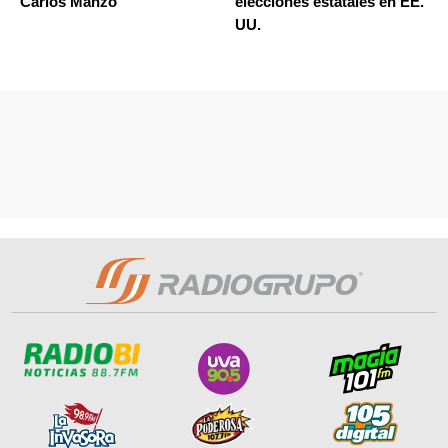
Carlos Manzo
elecciones estatales en EE.
UU.