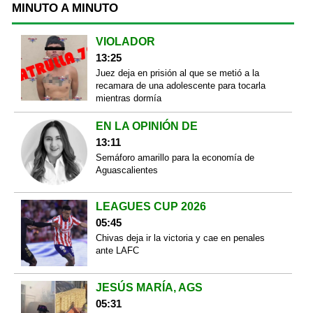
MINUTO A MINUTO
VIOLADOR
13:25
Juez deja en prisión al que se metió a la
recamara de una adolescente para tocarla
mientras dormía
EN LA OPINIÓN DE
13:11
Semáforo amarillo para la economía de
Aguascalientes
LEAGUES CUP 2026
05:45
Chivas deja ir la victoria y cae en penales
ante LAFC
JESÚS MARÍA, AGS
05:31