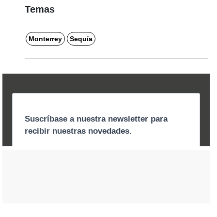
Temas
Monterrey
Sequía