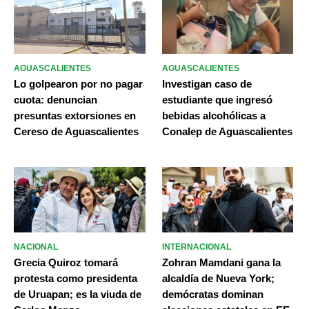
AGUASCALIENTES
AGUASCALIENTES
Lo golpearon por no pagar
Investigan caso de
cuota: denuncian
estudiante que ingresó
presuntas extorsiones en
bebidas alcohólicas a
Cereso de Aguascalientes
Conalep de Aguascalientes
NACIONAL
INTERNACIONAL
Grecia Quiroz tomará
Zohran Mamdani gana la
protesta como presidenta
alcaldía de Nueva York;
de Uruapan; es la viuda de
demócratas dominan