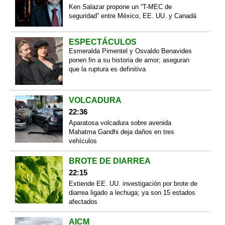
Ken Salazar propone un “T-MEC de
seguridad” entre México, EE. UU. y Canadá
ESPECTÁCULOS
Esmeralda Pimentel y Osvaldo Benavides
ponen fin a su historia de amor; aseguran
que la ruptura es definitiva
VOLCADURA
22:36
Aparatosa volcadura sobre avenida
Mahatma Gandhi deja daños en tres
vehículos
BROTE DE DIARREA
22:15
Extiende EE. UU. investigación por brote de
diarrea ligado a lechuga; ya son 15 estados
afectados
AICM