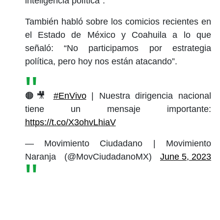
inteligencia política”.
También habló sobre los comicios recientes en
el Estado de México y Coahuila a lo que
señaló: “No participamos por estrategia
política, pero hoy nos están atacando”.
🟠🎥
#EnVivo
| Nuestra dirigencia nacional
tiene un mensaje importante:
https://t.co/X3ohvLhiaV
— Movimiento Ciudadano | Movimiento
Naranja (@MovCiudadanoMX)
June 5, 2023