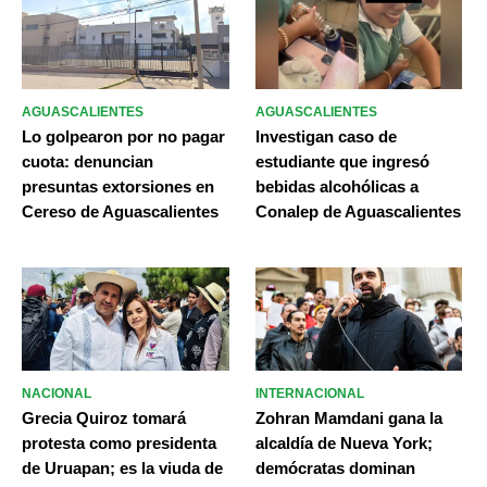
AGUASCALIENTES
AGUASCALIENTES
Lo golpearon por no pagar
Investigan caso de
cuota: denuncian
estudiante que ingresó
presuntas extorsiones en
bebidas alcohólicas a
Cereso de Aguascalientes
Conalep de Aguascalientes
NACIONAL
INTERNACIONAL
Grecia Quiroz tomará
Zohran Mamdani gana la
protesta como presidenta
alcaldía de Nueva York;
de Uruapan; es la viuda de
demócratas dominan