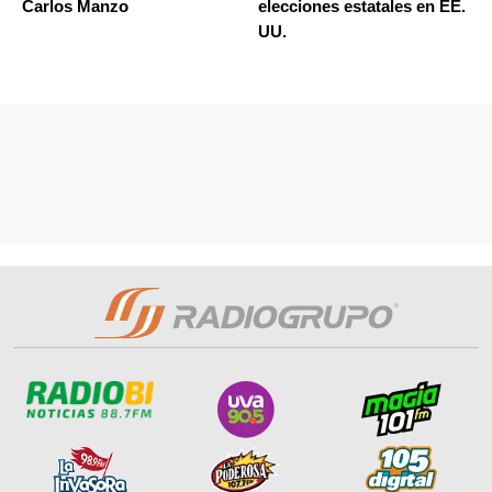
Carlos Manzo
elecciones estatales en EE.
UU.