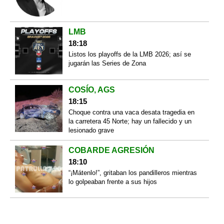
LMB
18:18
Listos los playoffs de la LMB 2026; así se
jugarán las Series de Zona
COSÍO, AGS
18:15
Choque contra una vaca desata tragedia en
la carretera 45 Norte; hay un fallecido y un
lesionado grave
COBARDE AGRESIÓN
18:10
“¡Mátenlo!”, gritaban los pandilleros mientras
lo golpeaban frente a sus hijos