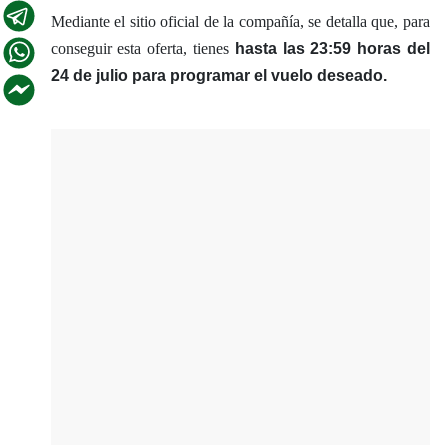
Mediante el sitio oficial de la compañía, se detalla que, para
conseguir esta oferta, tienes
hasta las 23:59 horas del
24 de julio para programar el vuelo deseado.