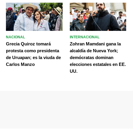
NACIONAL
INTERNACIONAL
Grecia Quiroz tomará
Zohran Mamdani gana la
protesta como presidenta
alcaldía de Nueva York;
de Uruapan; es la viuda de
demócratas dominan
Carlos Manzo
elecciones estatales en EE.
UU.