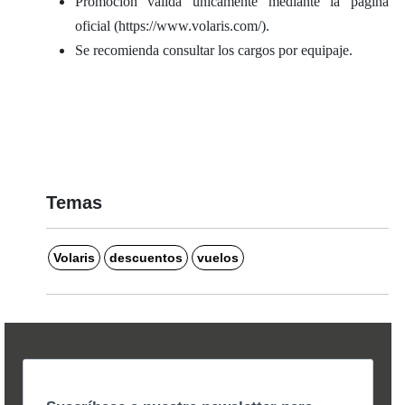
Promoción válida únicamente mediante la página
oficial (https://www.volaris.com/).
Se recomienda consultar los cargos por equipaje.
Temas
Volaris
descuentos
vuelos