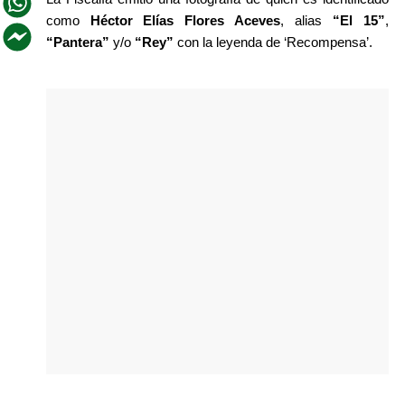
como 
Héctor Elías Flores Aceves
, alias
 “El 15”
, 
“Pantera”
 y/o 
“Rey”
 con la leyenda de ‘Recompensa’.