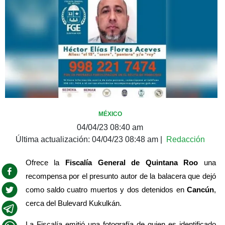
MÉXICO
04/04/23 08:40 am
Última actualización:
04/04/23 08:48 am
|
Redacción
Ofrece la 
Fiscalía General de Quintana Roo
 una 
recompensa por el presunto autor de la balacera que dejó 
como saldo cuatro muertos y dos detenidos en 
Cancún
, 
cerca del Bulevard Kukulkán.
La Fiscalía emitió una fotografía de quien es identificado 