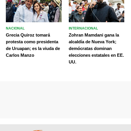
NACIONAL
INTERNACIONAL
Grecia Quiroz tomará
Zohran Mamdani gana la
protesta como presidenta
alcaldía de Nueva York;
de Uruapan; es la viuda de
demócratas dominan
Carlos Manzo
elecciones estatales en EE.
UU.