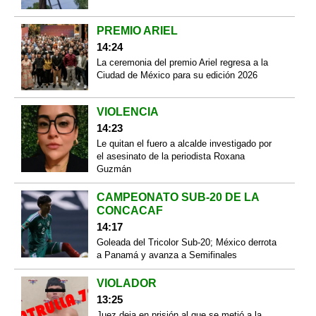
PREMIO ARIEL
14:24
La ceremonia del premio Ariel regresa a la
Ciudad de México para su edición 2026
VIOLENCIA
14:23
Le quitan el fuero a alcalde investigado por
el asesinato de la periodista Roxana
Guzmán
CAMPEONATO SUB-20 DE LA
CONCACAF
14:17
Goleada del Tricolor Sub-20; México derrota
a Panamá y avanza a Semifinales
VIOLADOR
13:25
Juez deja en prisión al que se metió a la