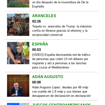
un día después de la investidura de De la
Espriella
ARANCELES
02:26
Tequila vs. aranceles de Trump: la industria
confía en librarse gracias al whiskey y la
reciprocidad comercial
ESPAÑA
00:53
(VIDEO) España desmantela red de tráfico
de personas que cobró 13 mil dólares por
migrante y ató a personas a las lanchas
para cruzar el Mediterráneo
ADÁN AUGUSTO
00:08
Adán Augusto López: deudas por 48 mdp
con sueldo de 1.8 mdp y sus bienes que
desaparecen de declaración en declaración