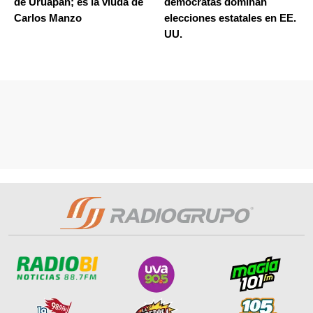
de Uruapan; es la viuda de
demócratas dominan
Carlos Manzo
elecciones estatales en EE.
UU.