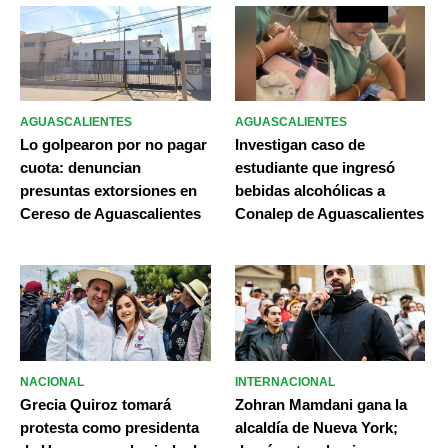
AGUASCALIENTES
AGUASCALIENTES
Lo golpearon por no pagar
Investigan caso de
cuota: denuncian
estudiante que ingresó
presuntas extorsiones en
bebidas alcohólicas a
Cereso de Aguascalientes
Conalep de Aguascalientes
NACIONAL
INTERNACIONAL
Grecia Quiroz tomará
Zohran Mamdani gana la
protesta como presidenta
alcaldía de Nueva York;