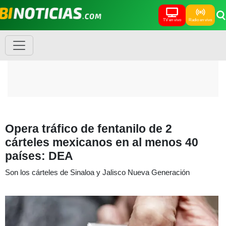
TV en vivo
Radio en vivo
Opera tráfico de fentanilo de 2
cárteles mexicanos en al menos 40
países: DEA
Son los cárteles de Sinaloa y Jalisco Nueva Generación