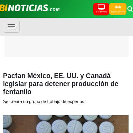
TV en vivo
Radio en vivo
Pactan México, EE. UU. y Canadá
legislar para detener producción de
fentanilo
Se creará un grupo de trabajo de expertos