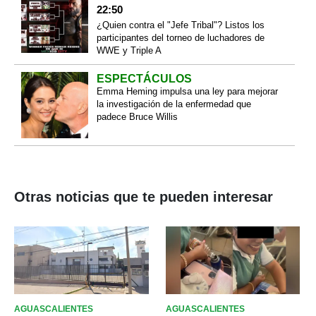
22:50
¿Quien contra el "Jefe Tribal"? Listos los
participantes del torneo de luchadores de
WWE y Triple A
ESPECTÁCULOS
Emma Heming impulsa una ley para mejorar
la investigación de la enfermedad que
padece Bruce Willis
Otras noticias que te pueden interesar
AGUASCALIENTES
AGUASCALIENTES