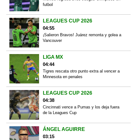
futbol
LEAGUES CUP 2026
04:55
¡Salieron Bravos! Juárez remonta y golea a
Vancouver
LIGA MX
04:44
Tigres rescata otro punto extra al vencer a
Minnesota en penales
LEAGUES CUP 2026
04:38
Cincinnati vence a Pumas y los deja fuera
de la Leagues Cup
ÁNGEL AGUIRRE
03:15