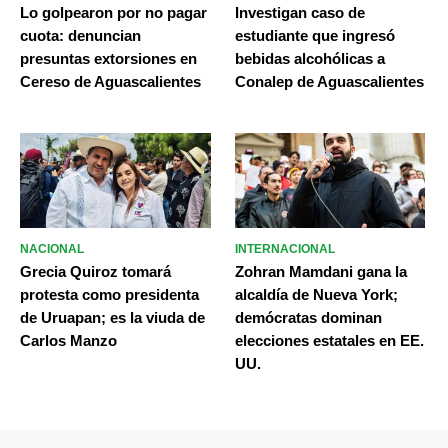
Lo golpearon por no pagar
Investigan caso de
cuota: denuncian
estudiante que ingresó
presuntas extorsiones en
bebidas alcohólicas a
Cereso de Aguascalientes
Conalep de Aguascalientes
NACIONAL
INTERNACIONAL
Grecia Quiroz tomará
Zohran Mamdani gana la
protesta como presidenta
alcaldía de Nueva York;
de Uruapan; es la viuda de
demócratas dominan
Carlos Manzo
elecciones estatales en EE.
UU.