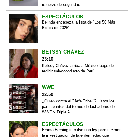
refuerzo de seguridad
ESPECTÁCULOS
Belinda encabeza la lista de "Los 50 Más
Bellos de 2026"
BETSSY CHÁVEZ
23:10
Betssy Chávez arriba a México luego de
recibir salvoconducto de Perú
WWE
22:50
¿Quien contra el "Jefe Tribal"? Listos los
participantes del torneo de luchadores de
WWE y Triple A
ESPECTÁCULOS
Emma Heming impulsa una ley para mejorar
la investigación de la enfermedad que