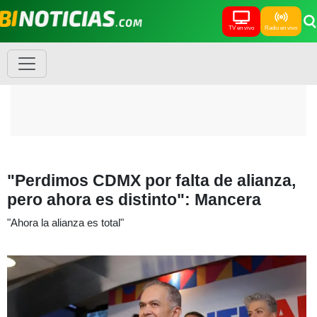
TV en vivo
Radio en vivo
"Perdimos CDMX por falta de alianza,
pero ahora es distinto": Mancera
"Ahora la alianza es total"