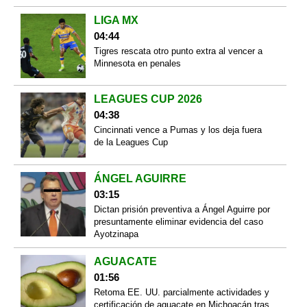
LIGA MX
04:44
Tigres rescata otro punto extra al vencer a
Minnesota en penales
LEAGUES CUP 2026
04:38
Cincinnati vence a Pumas y los deja fuera
de la Leagues Cup
ÁNGEL AGUIRRE
03:15
Dictan prisión preventiva a Ángel Aguirre por
presuntamente eliminar evidencia del caso
Ayotzinapa
AGUACATE
01:56
Retoma EE. UU. parcialmente actividades y
certificación de aguacate en Michoacán tras