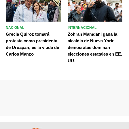
NACIONAL
INTERNACIONAL
Grecia Quiroz tomará
Zohran Mamdani gana la
protesta como presidenta
alcaldía de Nueva York;
de Uruapan; es la viuda de
demócratas dominan
Carlos Manzo
elecciones estatales en EE.
UU.