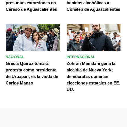
presuntas extorsiones en
bebidas alcohólicas a
Cereso de Aguascalientes
Conalep de Aguascalientes
NACIONAL
INTERNACIONAL
Grecia Quiroz tomará
Zohran Mamdani gana la
protesta como presidenta
alcaldía de Nueva York;
de Uruapan; es la viuda de
demócratas dominan
Carlos Manzo
elecciones estatales en EE.
UU.