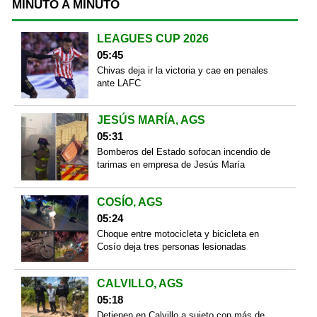
MINUTO A MINUTO
LEAGUES CUP 2026
05:45
Chivas deja ir la victoria y cae en penales
ante LAFC
JESÚS MARÍA, AGS
05:31
Bomberos del Estado sofocan incendio de
tarimas en empresa de Jesús María
COSÍO, AGS
05:24
Choque entre motocicleta y bicicleta en
Cosío deja tres personas lesionadas
CALVILLO, AGS
05:18
Detienen en Calvillo a sujeto con más de