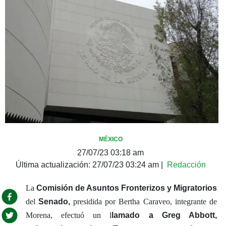
MÉXICO
27/07/23 03:18 am
Última actualización:
27/07/23 03:24 am
|
Redacción
La
Comisión de Asuntos Fronterizos y Migratorios
del
Senado,
presidida por Bertha Caraveo, integrante de
Morena, efectuó un l
lamado a Greg Abbott,