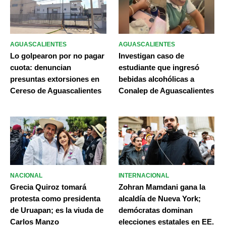
AGUASCALIENTES
AGUASCALIENTES
Lo golpearon por no pagar
Investigan caso de
cuota: denuncian
estudiante que ingresó
presuntas extorsiones en
bebidas alcohólicas a
Cereso de Aguascalientes
Conalep de Aguascalientes
NACIONAL
INTERNACIONAL
Grecia Quiroz tomará
Zohran Mamdani gana la
protesta como presidenta
alcaldía de Nueva York;
de Uruapan; es la viuda de
demócratas dominan
Carlos Manzo
elecciones estatales en EE.