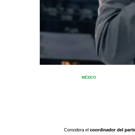
MÉXICO
Considera el 
coordinador del part