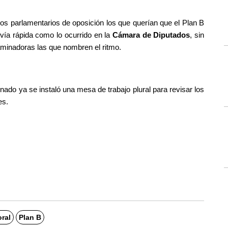
s parlamentarios de oposición los que querían que el Plan B 
vía rápida como lo ocurrido en la 
Cámara de Diputados
, sin 
minadoras las que nombren el ritmo.
ado ya se instaló una mesa de trabajo plural para revisar los 
es.
ral
Plan B