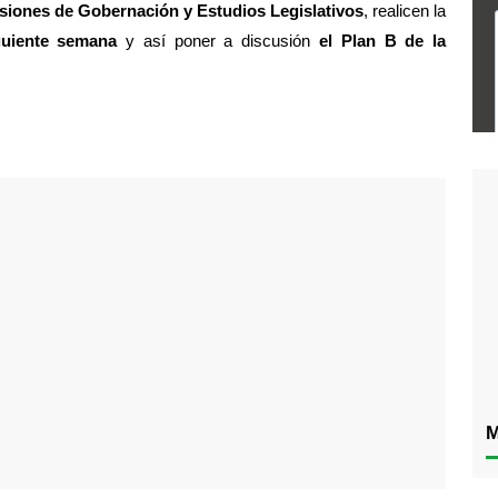
iones de Gobernación y Estudios Legislativos
, realicen la 
guiente semana 
y así poner a discusión 
el Plan B de la 
M