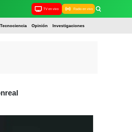
TV en vivo
Radio en vivo
Tecnociencia
Opinión
Investigaciones
onreal