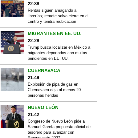
22:38
Rentas siguen amagando a
librerías; remate salva cierre en el
centro y tendrá reubicación
MIGRANTES EN EE. UU.
22:28
Trump busca localizar en México a
migrantes deportados con multas
pendientes en EE. UU.
CUERNAVACA
21:49
Explosión de pipa de gas en
Cuernavaca deja al menos 20
personas heridas
NUEVO LEÓN
21:42
Congreso de Nuevo León pide a
Samuel García propuesta oficial de
tesorero para avanzar con
Presupuesto 2027