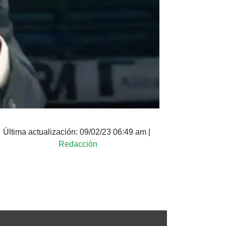
Última actualización:
09/02/23 06:49 am
|
Redacción