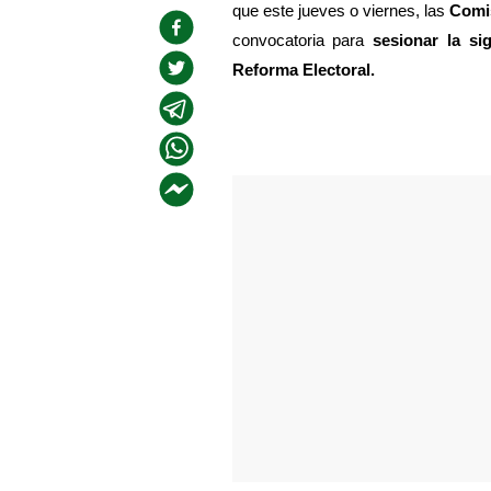
que este jueves o viernes, las 
Comis
convocatoria para 
sesionar la si
Reforma Electoral.