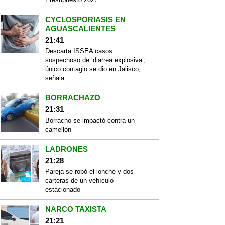
CYCLOSPORIASIS EN
AGUASCALIENTES
21:41
Descarta ISSEA casos
sospechoso de ‘diarrea explosiva’;
único contagio se dio en Jalisco,
señala
BORRACHAZO
21:31
Borracho se impactó contra un
camellón
LADRONES
21:28
Pareja se robó el lonche y dos
carteras de un vehículo
estacionado
NARCO TAXISTA
21:21