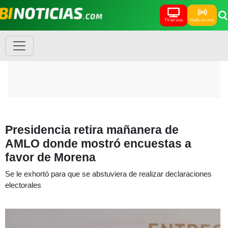
TV en vivo
Radio en vivo
Presidencia retira mañanera de
AMLO donde mostró encuestas a
favor de Morena
Se le exhortó para que se abstuviera de realizar declaraciones
electorales