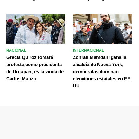
NACIONAL
INTERNACIONAL
Grecia Quiroz tomará
Zohran Mamdani gana la
protesta como presidenta
alcaldía de Nueva York;
de Uruapan; es la viuda de
demócratas dominan
Carlos Manzo
elecciones estatales en EE.
UU.