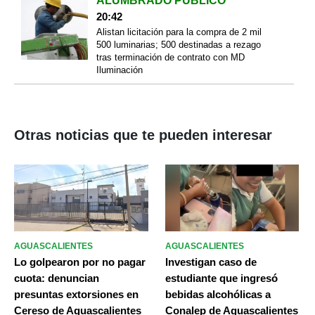
ALUMBRADO PÚBLICO
20:42
Alistan licitación para la compra de 2 mil
500 luminarias; 500 destinadas a rezago
tras terminación de contrato con MD
Iluminación
Otras noticias que te pueden interesar
AGUASCALIENTES
AGUASCALIENTES
Lo golpearon por no pagar
Investigan caso de
cuota: denuncian
estudiante que ingresó
presuntas extorsiones en
bebidas alcohólicas a
Cereso de Aguascalientes
Conalep de Aguascalientes