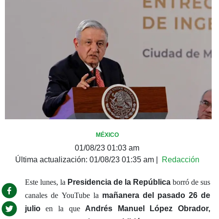
MÉXICO
01/08/23 01:03 am
Última actualización:
01/08/23 01:35 am
|
Redacción
Este lunes, la
Presidencia de la República
borró de sus
canales de YouTube la
mañanera del pasado 26 de
julio
en la que
Andrés Manuel López Obrador,