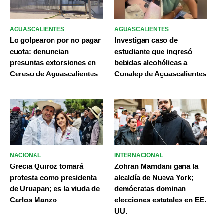
AGUASCALIENTES
AGUASCALIENTES
Lo golpearon por no pagar
Investigan caso de
cuota: denuncian
estudiante que ingresó
presuntas extorsiones en
bebidas alcohólicas a
Cereso de Aguascalientes
Conalep de Aguascalientes
NACIONAL
INTERNACIONAL
Grecia Quiroz tomará
Zohran Mamdani gana la
protesta como presidenta
alcaldía de Nueva York;
de Uruapan; es la viuda de
demócratas dominan
Carlos Manzo
elecciones estatales en EE.
UU.