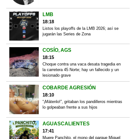
LMB
18:18
Listos los playoffs de la LMB 2026; así se
jugarán las Series de Zona
COSÍO, AGS
18:15
Choque contra una vaca desata tragedia en
la carretera 45 Norte; hay un fallecido y un
lesionado grave
COBARDE AGRESIÓN
18:10
“¡Mátenlo!”, gritaban los pandilleros mientras
lo golpeaban frente a sus hijos
AGUASCALIENTES
17:41
Muere Panchito, el mono del parque Miguel