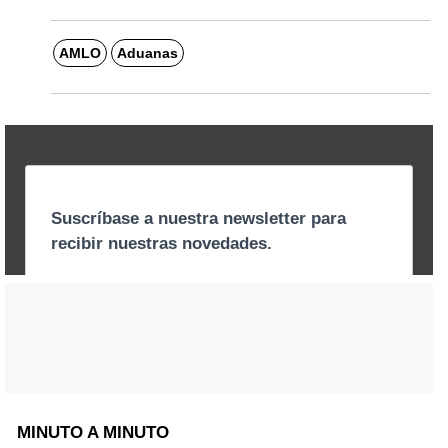
AMLO
Aduanas
MINUTO A MINUTO