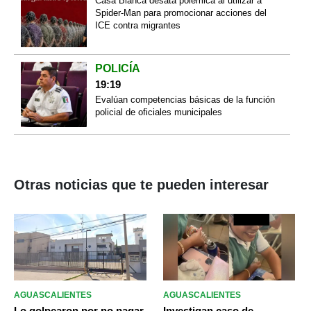
Casa Blanca desata polémica al utilizar a
Spider-Man para promocionar acciones del
ICE contra migrantes
POLICÍA
19:19
Evalúan competencias básicas de la función
policial de oficiales municipales
Otras noticias que te pueden interesar
AGUASCALIENTES
AGUASCALIENTES
Lo golpearon por no pagar
Investigan caso de