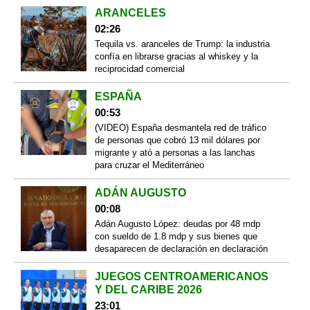
ARANCELES
02:26
Tequila vs. aranceles de Trump: la industria
confía en librarse gracias al whiskey y la
reciprocidad comercial
ESPAÑA
00:53
(VIDEO) España desmantela red de tráfico
de personas que cobró 13 mil dólares por
migrante y ató a personas a las lanchas
para cruzar el Mediterráneo
ADÁN AUGUSTO
00:08
Adán Augusto López: deudas por 48 mdp
con sueldo de 1.8 mdp y sus bienes que
desaparecen de declaración en declaración
JUEGOS CENTROAMERICANOS
Y DEL CARIBE 2026
23:01