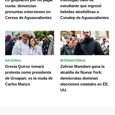
cuota: denuncian
estudiante que ingresó
presuntas extorsiones en
bebidas alcohólicas a
Cereso de Aguascalientes
Conalep de Aguascalientes
NACIONAL
INTERNACIONAL
Grecia Quiroz tomará
Zohran Mamdani gana la
protesta como presidenta
alcaldía de Nueva York;
de Uruapan; es la viuda de
demócratas dominan
Carlos Manzo
elecciones estatales en EE.
UU.