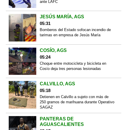
ante LAFC
JESÚS MARÍA, AGS
05:31
Bomberos del Estado sofocan incendio de
tarimas en empresa de Jesús María
COSÍO, AGS
05:24
Choque entre motocicleta y bicicleta en
Cosío deja tres personas lesionadas
CALVILLO, AGS
05:18
Detienen en Calvillo a sujeto con más de
250 gramos de marihuana durante Operativo
SAGAZ
PANTERAS DE
AGUASCALIENTES