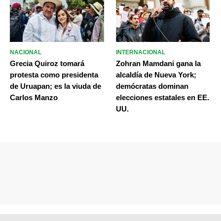
NACIONAL
INTERNACIONAL
Grecia Quiroz tomará
Zohran Mamdani gana la
protesta como presidenta
alcaldía de Nueva York;
de Uruapan; es la viuda de
demócratas dominan
Carlos Manzo
elecciones estatales en EE.
UU.