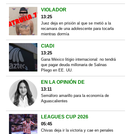
VIOLADOR
13:25
Juez deja en prisión al que se metió a la
recamara de una adolescente para tocarla
mientras dormía
CIADI
13:25
Gana México litigio internacional: no tendrá
que pagar deuda millonaria de Salinas
Pliego en EE. UU.
EN LA OPINIÓN DE
13:11
Semáforo amarillo para la economía de
Aguascalientes
LEAGUES CUP 2026
05:45
Chivas deja ir la victoria y cae en penales