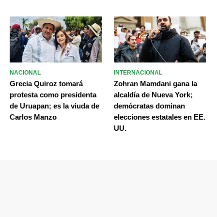
NACIONAL
INTERNACIONAL
Grecia Quiroz tomará
Zohran Mamdani gana la
protesta como presidenta
alcaldía de Nueva York;
de Uruapan; es la viuda de
demócratas dominan
Carlos Manzo
elecciones estatales en EE.
UU.