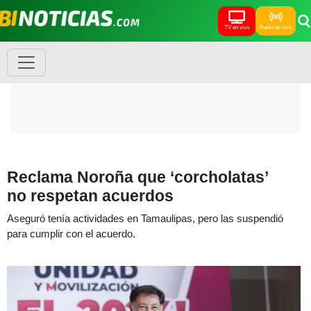
TV en vivo
Radio en vivo
Reclama Noroña que ‘corcholatas’
no respetan acuerdos
Aseguró tenía actividades en Tamaulipas, pero las suspendió
para cumplir con el acuerdo.