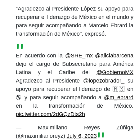
“Agradezco al Presidente López su apoyo para
recuperar el liderazgo de México en el mundo y
para seguir acompañando a Marcelo Ebrard la
transformación de México", expresó.
En acuerdo con la
@SRE_mx
@aliciabarcena
dejo el cargo de Subsecretario para América
Latina y el Caribe del
@GobiernoMX
Agradezco al Presidente
@lopezobrador_
su
apoyo para recuperar el liderazgo de 🇲🇽 en
🌎 y para seguir acompañando a
@m_ebrard
en la transformación de México.
pic.twitter.com/2dGQzDts2h
— Maximiliano Reyes Zúñiga
(@maximilianoreyz)
July 6, 2023