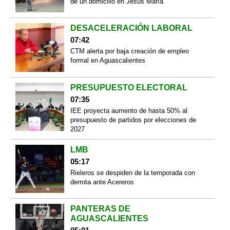
de un domicilio en Jesús María
DESACELERACIÓN LABORAL
07:42
CTM alerta por baja creación de empleo
formal en Aguascalientes
PRESUPUESTO ELECTORAL
07:35
IEE proyecta aumento de hasta 50% al
presupuesto de partidos por elecciones de
2027
LMB
05:17
Rieleros se despiden de la temporada con
derrota ante Acereros
PANTERAS DE
AGUASCALIENTES