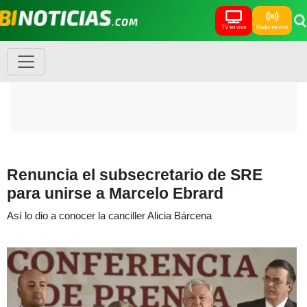
TV en vivo
Radio en vivo
Renuncia el subsecretario de SRE
para unirse a Marcelo Ebrard
Así lo dio a conocer la canciller Alicia Bárcena