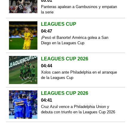
05:01
Panteras apalean a Gambusinos y empatan
la serie
LEAGUES CUP
04:47
¡Pesó el Banorte! América golea a San
Diego en la Leagues Cup
LEAGUES CUP 2026
04:44
Xolos caen ante Philadelphia en el arranque
de la Leagues Cup
LEAGUES CUP 2026
04:41
Cruz Azul vence a Philadelphia Union y
debuta con triunfo en la Leagues Cup 2026