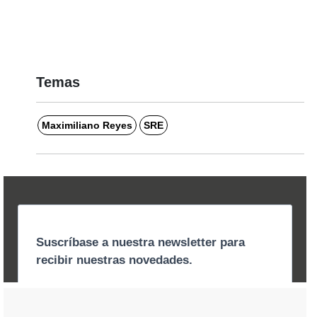
Temas
Maximiliano Reyes
SRE