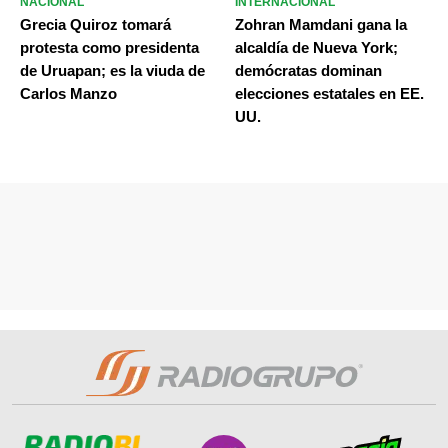
NACIONAL
INTERNACIONAL
Grecia Quiroz tomará
Zohran Mamdani gana la
protesta como presidenta
alcaldía de Nueva York;
de Uruapan; es la viuda de
demócratas dominan
Carlos Manzo
elecciones estatales en EE.
UU.