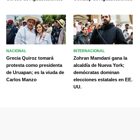
NACIONAL
INTERNACIONAL
Grecia Quiroz tomará
Zohran Mamdani gana la
protesta como presidenta
alcaldía de Nueva York;
de Uruapan; es la viuda de
demócratas dominan
Carlos Manzo
elecciones estatales en EE.
UU.