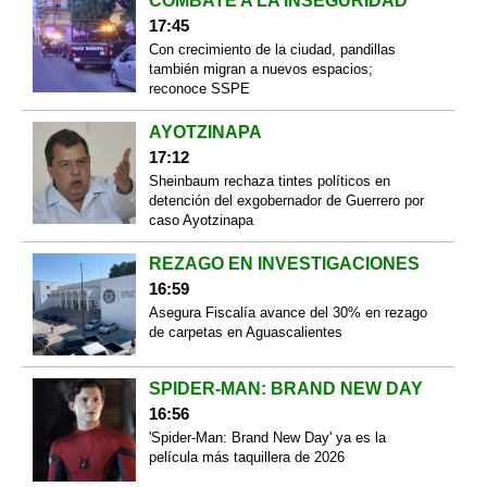
COMBATE A LA INSEGURIDAD
17:45
Con crecimiento de la ciudad, pandillas
también migran a nuevos espacios;
reconoce SSPE
AYOTZINAPA
17:12
Sheinbaum rechaza tintes políticos en
detención del exgobernador de Guerrero por
caso Ayotzinapa
REZAGO EN INVESTIGACIONES
16:59
Asegura Fiscalía avance del 30% en rezago
de carpetas en Aguascalientes
SPIDER-MAN: BRAND NEW DAY
16:56
'Spider-Man: Brand New Day' ya es la
película más taquillera de 2026