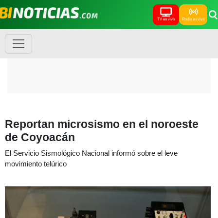
TV en vivo
Radio en vivo
Reportan microsismo en el noroeste
de Coyoacán
El Servicio Sismológico Nacional informó sobre el leve
movimiento telúrico