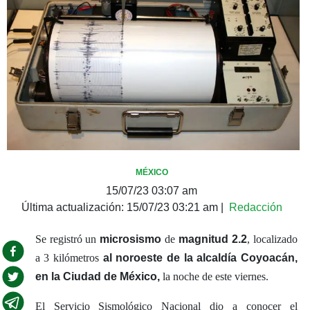
MÉXICO
15/07/23 03:07 am
Última actualización:
15/07/23 03:21 am
|
Redacción
Se registró un
microsismo
de
magnitud 2.2
, localizado
a 3 kilómetros
al noroeste de la alcaldía Coyoacán,
en la Ciudad de México,
la noche de este viernes.
El Servicio Sismológico Nacional dio a conocer el