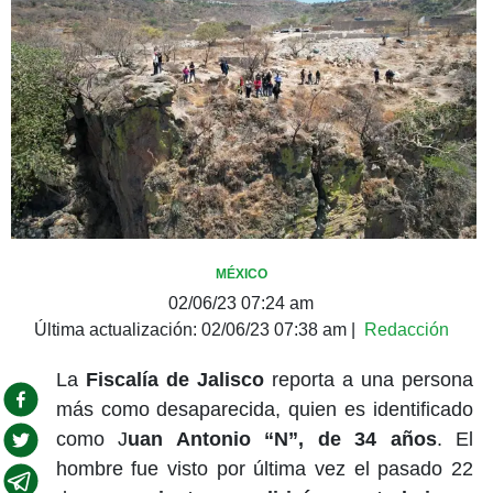
MÉXICO
02/06/23 07:24 am
Última actualización:
02/06/23 07:38 am
|
Redacción
La
Fiscalía de Jalisco
reporta a una persona
más como desaparecida, quien es identificado
como J
uan Antonio “N”, de 34 años
. El
hombre fue visto por última vez el pasado 22