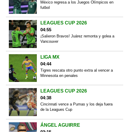
México regresa a los Juegos Olímpicos en
futbol
LEAGUES CUP 2026
04:55
¡Salieron Bravos! Juárez remonta y golea a
Vancouver
LIGA MX
04:44
Tigres rescata otro punto extra al vencer a
Minnesota en penales
LEAGUES CUP 2026
04:38
Cincinnati vence a Pumas y los deja fuera
de la Leagues Cup
ÁNGEL AGUIRRE
03:15