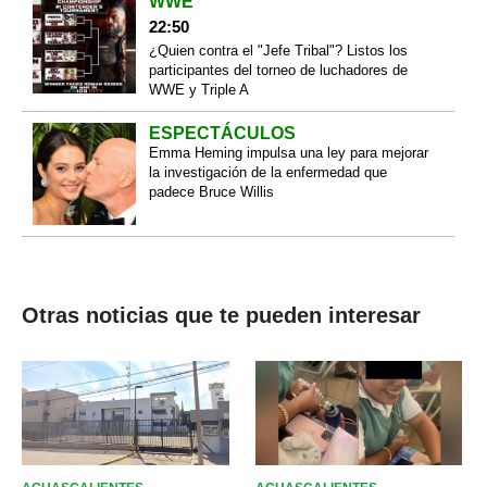
WWE
22:50
¿Quien contra el "Jefe Tribal"? Listos los
participantes del torneo de luchadores de
WWE y Triple A
ESPECTÁCULOS
Emma Heming impulsa una ley para mejorar
la investigación de la enfermedad que
padece Bruce Willis
Otras noticias que te pueden interesar