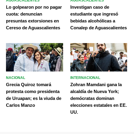
AGUASCALIENTES
AGUASCALIENTES
Lo golpearon por no pagar
Investigan caso de
cuota: denuncian
estudiante que ingresó
presuntas extorsiones en
bebidas alcohólicas a
Cereso de Aguascalientes
Conalep de Aguascalientes
NACIONAL
INTERNACIONAL
Grecia Quiroz tomará
Zohran Mamdani gana la
protesta como presidenta
alcaldía de Nueva York;
de Uruapan; es la viuda de
demócratas dominan
Carlos Manzo
elecciones estatales en EE.
UU.