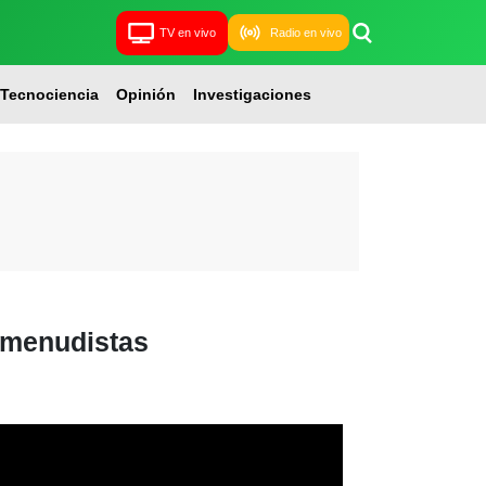
TV en vivo
Radio en vivo
Tecnociencia
Opinión
Investigaciones
omenudistas