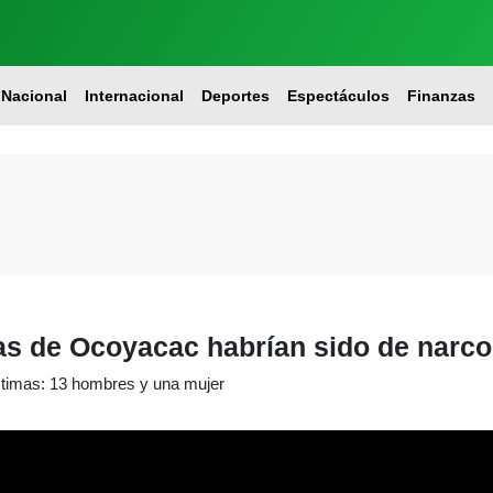
Nacional
Internacional
Deportes
Espectáculos
Finanzas
s de Ocoyacac habrían sido de narc
ctimas: 13 hombres y una mujer