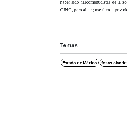
haber sido narcomenudistas de la zon
CJNG, pero al negarse fueron privados
Temas
Estado de México
fosas clande