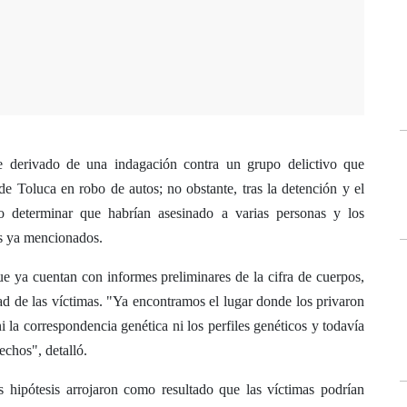
e derivado de una indagación contra un grupo delictivo que
de Toluca en robo de autos; no obstante, tras la detención y el
o determinar que habrían asesinado a varias personas y los
os ya mencionados.
ue ya cuentan con informes preliminares de la cifra de cuerpos,
ad de las víctimas. "Ya encontramos el lugar donde los privaron
i la correspondencia genética ni los perfiles genéticos y todavía
echos", detalló.
s hipótesis arrojaron como resultado que las víctimas podrían