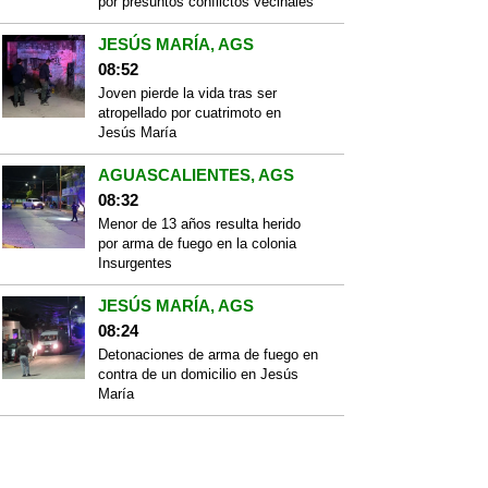
por presuntos conflictos vecinales
JESÚS MARÍA, AGS
08:52
Joven pierde la vida tras ser
atropellado por cuatrimoto en
Jesús María
AGUASCALIENTES, AGS
08:32
Menor de 13 años resulta herido
por arma de fuego en la colonia
Insurgentes
JESÚS MARÍA, AGS
08:24
Detonaciones de arma de fuego en
contra de un domicilio en Jesús
María