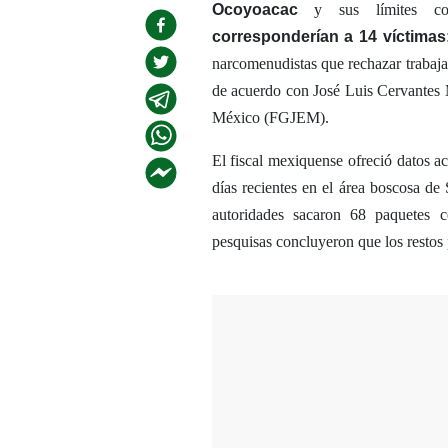
Ocoyoacac
y sus límites co
corresponderían a 14 víctimas
narcomenudistas que rechazar trabaj
de acuerdo con José Luis Cervantes Ma
México (FGJEM).
El fiscal mexiquense ofreció datos a
días recientes en el área boscosa d
autoridades sacaron 68 paquetes 
pesquisas concluyeron que los restos 