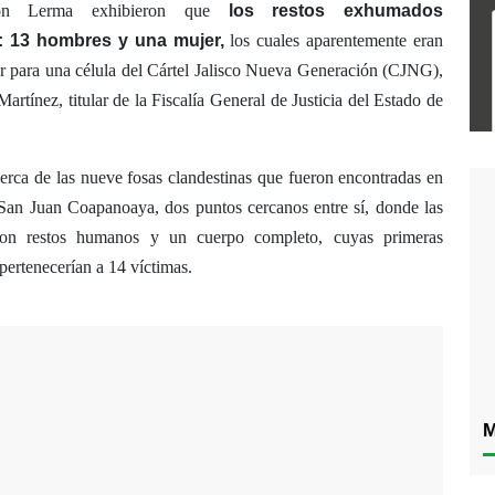
n Lerma exhibieron que
los restos exhumados
: 13 hombres y una mujer,
los cuales aparentemente eran
ar para una célula del Cártel Jalisco Nueva Generación (CJNG),
rtínez, titular de la Fiscalía General de Justicia del Estado de
cerca de las nueve fosas clandestinas que fueron encontradas en
e San Juan Coapanoaya, dos puntos cercanos entre sí, donde las
con restos humanos y un cuerpo completo, cuyas primeras
pertenecerían a 14 víctimas.
M