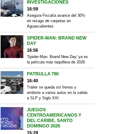
INVESTIGACIONES
16:59
Asegura Fiscalía avance del 30%
en rezago de carpetas en
Aguascalientes
SPIDER-MAN: BRAND NEW
DAY
16:56
'Spider-Man: Brand New Day' ya es
la película más taquillera de 2026
PATRULLA 790
16:40
Tráiler se queda sin frenos y
embiste a varios autos en la salida
a SLP y Siglo XXI
JUEGOS
CENTROAMERICANOS Y
DEL CARIBE, SANTO
DOMINGO 2026
15:29