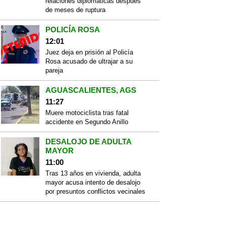
relaciones diplomáticas después
de meses de ruptura
POLICÍA ROSA
12:01
Juez deja en prisión al Policía
Rosa acusado de ultrajar a su
pareja
AGUASCALIENTES, AGS
11:27
Muere motociclista tras fatal
accidente en Segundo Anillo
DESALOJO DE ADULTA
MAYOR
11:00
Tras 13 años en vivienda, adulta
mayor acusa intento de desalojo
por presuntos conflictos vecinales