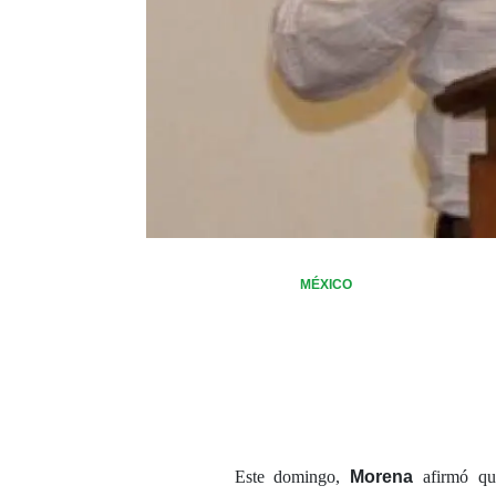
MÉXICO
Este domingo,
Morena
afirmó q