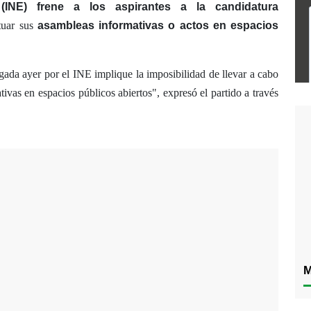
(INE)
frene a los aspirantes a la candidatura
tuar sus
asambleas informativas o actos en espacios
gada ayer por el INE implique la imposibilidad de llevar a cabo
tivas en espacios públicos abiertos", expresó el partido a través
M