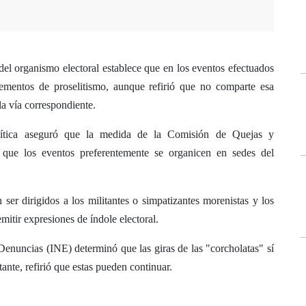
del organismo electoral establece que en los eventos efectuados
lementos de proselitismo, aunque refirió que no comparte esa
a vía correspondiente.
lítica aseguró que la medida de la Comisión de Quejas y
que los eventos preferentemente se organicen en sedes del
ser dirigidos a los militantes o simpatizantes morenistas y los
mitir expresiones de índole electoral.
enuncias (INE) determinó que las giras de las "corcholatas" sí
tante, refirió que estas pueden continuar.