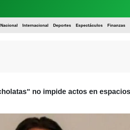
Nacional
Internacional
Deportes
Espectáculos
Finanzas
rcholatas" no impide actos en espacio