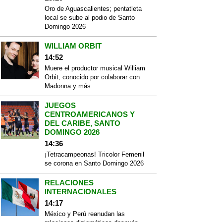
Oro de Aguascalientes; pentatleta
local se sube al podio de Santo
Domingo 2026
WILLIAM ORBIT
14:52
Muere el productor musical William
Orbit, conocido por colaborar con
Madonna y más
JUEGOS
CENTROAMERICANOS Y
DEL CARIBE, SANTO
DOMINGO 2026
14:36
¡Tetracampeonas! Tricolor Femenil
se corona en Santo Domingo 2026
RELACIONES
INTERNACIONALES
14:17
México y Perú reanudan las