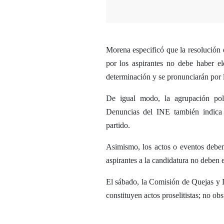
Morena especificó que la resolución 
por los aspirantes no debe haber e
determinación y se pronunciarán por l
De igual modo, la agrupación po
Denuncias del INE también indica 
partido.
Asimismo, los actos o eventos deben 
aspirantes a la candidatura no deben e
El sábado, la Comisión de Quejas y D
constituyen actos proselitistas; no obs