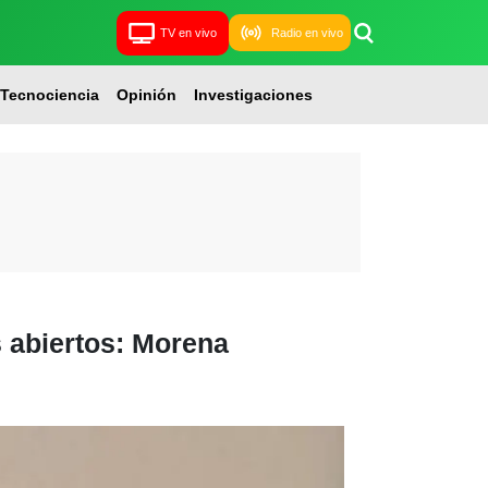
TV en vivo
Radio en vivo
Tecnociencia
Opinión
Investigaciones
s abiertos: Morena