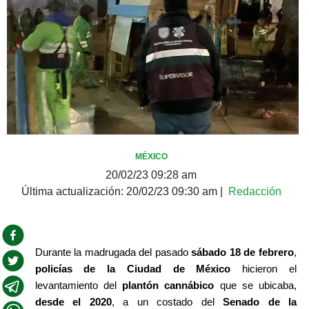
MÉXICO
20/02/23 09:28 am
Última actualización:
20/02/23 09:30 am
|
Redacción
Durante la madrugada del pasado 
sábado 18 de febrero
, 
policías de la Ciudad de México
 hicieron el 
levantamiento del 
plantón cannábico
 que se ubicaba, 
desde el 2020
, a un costado del
 Senado de la 