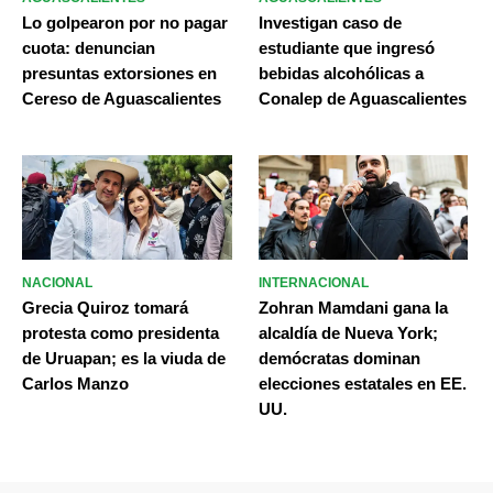
Lo golpearon por no pagar
Investigan caso de
cuota: denuncian
estudiante que ingresó
presuntas extorsiones en
bebidas alcohólicas a
Cereso de Aguascalientes
Conalep de Aguascalientes
NACIONAL
INTERNACIONAL
Grecia Quiroz tomará
Zohran Mamdani gana la
protesta como presidenta
alcaldía de Nueva York;
de Uruapan; es la viuda de
demócratas dominan
Carlos Manzo
elecciones estatales en EE.
UU.