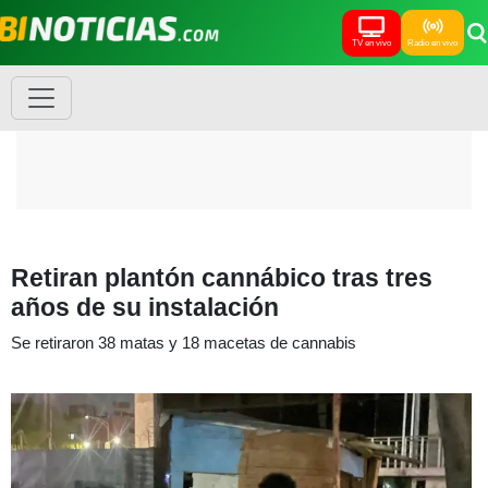
TV en vivo
Radio en vivo
Retiran plantón cannábico tras tres
años de su instalación
Se retiraron 38 matas y 18 macetas de cannabis