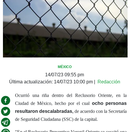
MÉXICO
14/07/23 09:55 pm
Última actualización:
14/07/23 10:00 pm
|
Redacción
Ocurrió una riña dentro del Reclusorio Oriente, en la
Ciudad de México, hecho por el cual
ocho personas
resultaron descalabradas,
de acuerdo con la Secretaría
de Seguridad Ciudadana (SSC) de la capital.
"En el Reclusorio Preventivo Varonil Oriente se suscitó una