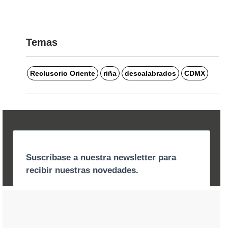
Temas
Reclusorio Oriente
riña
descalabrados
CDMX