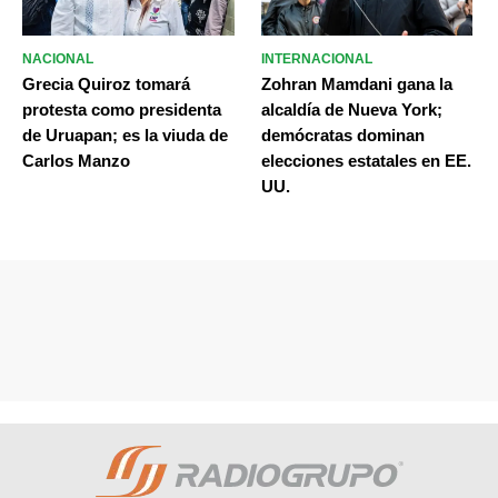
NACIONAL
INTERNACIONAL
Grecia Quiroz tomará
Zohran Mamdani gana la
protesta como presidenta
alcaldía de Nueva York;
de Uruapan; es la viuda de
demócratas dominan
Carlos Manzo
elecciones estatales en EE.
UU.