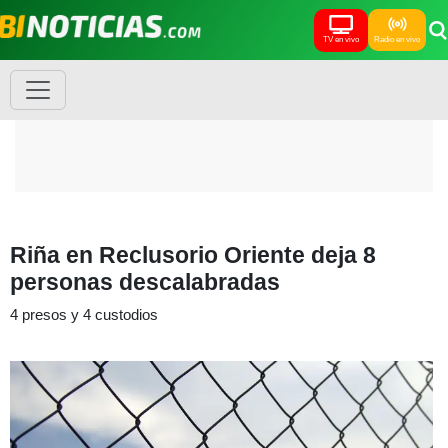
TV en vivo
Radio en vivo
Riña en Reclusorio Oriente deja 8
personas descalabradas
4 presos y 4 custodios