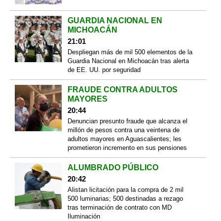
GUARDIA NACIONAL EN
MICHOACÁN
21:01
Despliegan más de mil 500 elementos de la
Guardia Nacional en Michoacán tras alerta
de EE. UU. por seguridad
FRAUDE CONTRA ADULTOS
MAYORES
20:44
Denuncian presunto fraude que alcanza el
millón de pesos contra una veintena de
adultos mayores en Aguascalientes; les
prometieron incremento en sus pensiones
ALUMBRADO PÚBLICO
20:42
Alistan licitación para la compra de 2 mil
500 luminarias; 500 destinadas a rezago
tras terminación de contrato con MD
Iluminación