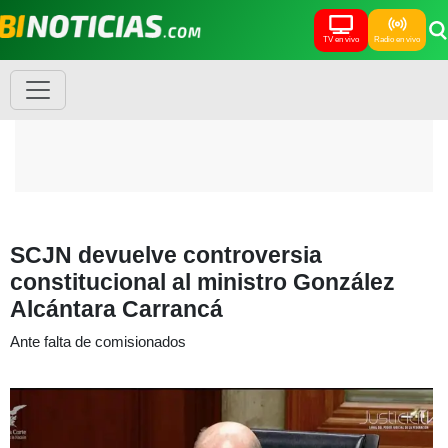
TV en vivo
Radio en vivo
SCJN devuelve controversia
constitucional al ministro González
Alcántara Carrancá
Ante falta de comisionados