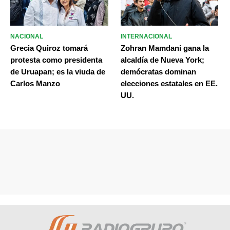
NACIONAL
INTERNACIONAL
Grecia Quiroz tomará
Zohran Mamdani gana la
protesta como presidenta
alcaldía de Nueva York;
de Uruapan; es la viuda de
demócratas dominan
Carlos Manzo
elecciones estatales en EE.
UU.