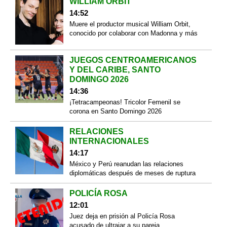
WILLIAM ORBIT
14:52
Muere el productor musical William Orbit,
conocido por colaborar con Madonna y más
JUEGOS CENTROAMERICANOS
Y DEL CARIBE, SANTO
DOMINGO 2026
14:36
¡Tetracampeonas! Tricolor Femenil se
corona en Santo Domingo 2026
RELACIONES
INTERNACIONALES
14:17
México y Perú reanudan las relaciones
diplomáticas después de meses de ruptura
POLICÍA ROSA
12:01
Juez deja en prisión al Policía Rosa
acusado de ultrajar a su pareja