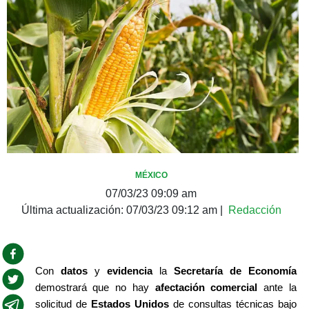
MÉXICO
07/03/23 09:09 am
Última actualización:
07/03/23 09:12 am
|
Redacción
Con 
datos
 y 
evidencia 
la 
Secretaría de Economía
demostrará que no hay
 afectación comercial
 ante la 
solicitud de 
Estados Unidos
 de consultas técnicas bajo 