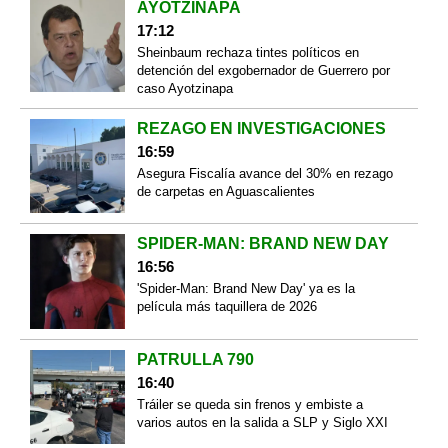
AYOTZINAPA
17:12
Sheinbaum rechaza tintes políticos en
detención del exgobernador de Guerrero por
caso Ayotzinapa
REZAGO EN INVESTIGACIONES
16:59
Asegura Fiscalía avance del 30% en rezago
de carpetas en Aguascalientes
SPIDER-MAN: BRAND NEW DAY
16:56
'Spider-Man: Brand New Day' ya es la
película más taquillera de 2026
PATRULLA 790
16:40
Tráiler se queda sin frenos y embiste a
varios autos en la salida a SLP y Siglo XXI