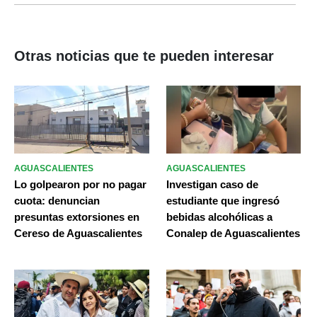
Otras noticias que te pueden interesar
AGUASCALIENTES
AGUASCALIENTES
Lo golpearon por no pagar
Investigan caso de
cuota: denuncian
estudiante que ingresó
presuntas extorsiones en
bebidas alcohólicas a
Cereso de Aguascalientes
Conalep de Aguascalientes