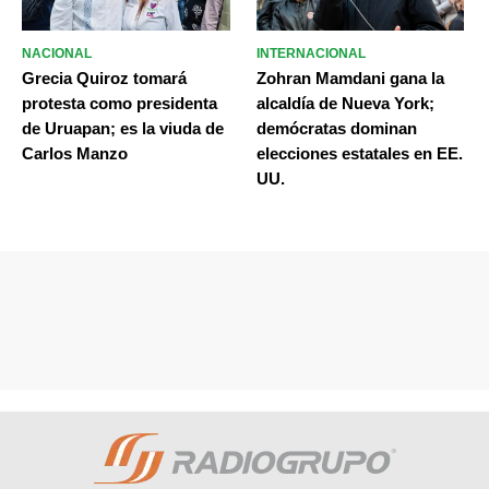
NACIONAL
INTERNACIONAL
Grecia Quiroz tomará
Zohran Mamdani gana la
protesta como presidenta
alcaldía de Nueva York;
de Uruapan; es la viuda de
demócratas dominan
Carlos Manzo
elecciones estatales en EE.
UU.