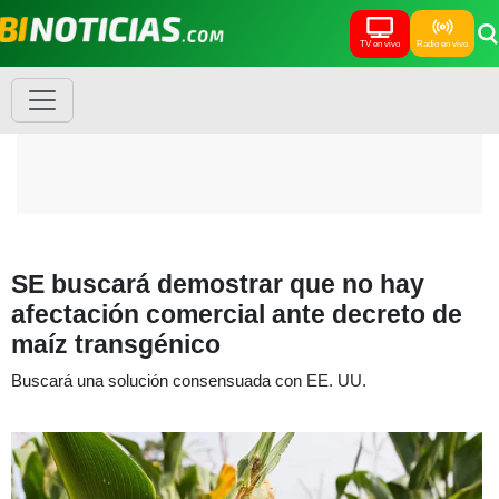
TV en vivo
Radio en vivo
SE buscará demostrar que no hay
afectación comercial ante decreto de
maíz transgénico
Buscará una solución consensuada con EE. UU.