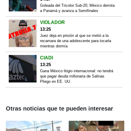
Goleada del Tricolor Sub-20; México derrota
a Panamá y avanza a Semifinales
VIOLADOR
13:25
Juez deja en prisión al que se metió a la
recamara de una adolescente para tocarla
mientras dormía
CIADI
13:25
Gana México litigio internacional: no tendrá
que pagar deuda millonaria de Salinas
Pliego en EE. UU.
Otras noticias que te pueden interesar