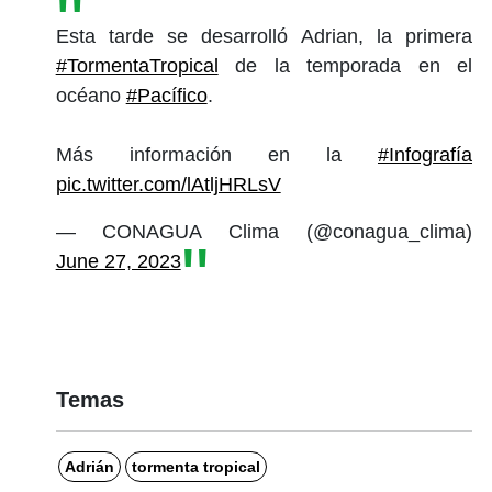
Esta tarde se desarrolló Adrian, la primera
#TormentaTropical
de la temporada en el
océano
#Pacífico
.
Más información en la
#Infografía
pic.twitter.com/lAtljHRLsV
— CONAGUA Clima (@conagua_clima)
June 27, 2023
Temas
Adrián
tormenta tropical