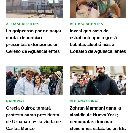
AGUASCALIENTES
AGUASCALIENTES
Lo golpearon por no pagar
Investigan caso de
cuota: denuncian
estudiante que ingresó
presuntas extorsiones en
bebidas alcohólicas a
Cereso de Aguascalientes
Conalep de Aguascalientes
NACIONAL
INTERNACIONAL
Grecia Quiroz tomará
Zohran Mamdani gana la
protesta como presidenta
alcaldía de Nueva York;
de Uruapan; es la viuda de
demócratas dominan
Carlos Manzo
elecciones estatales en EE.