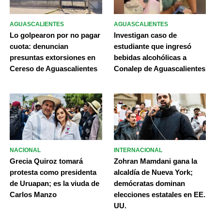
AGUASCALIENTES
AGUASCALIENTES
Lo golpearon por no pagar
Investigan caso de
cuota: denuncian
estudiante que ingresó
presuntas extorsiones en
bebidas alcohólicas a
Cereso de Aguascalientes
Conalep de Aguascalientes
NACIONAL
INTERNACIONAL
Grecia Quiroz tomará
Zohran Mamdani gana la
protesta como presidenta
alcaldía de Nueva York;
de Uruapan; es la viuda de
demócratas dominan
Carlos Manzo
elecciones estatales en EE.
UU.