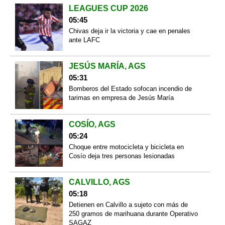
LEAGUES CUP 2026
05:45
Chivas deja ir la victoria y cae en penales
ante LAFC
JESÚS MARÍA, AGS
05:31
Bomberos del Estado sofocan incendio de
tarimas en empresa de Jesús María
COSÍO, AGS
05:24
Choque entre motocicleta y bicicleta en
Cosío deja tres personas lesionadas
CALVILLO, AGS
05:18
Detienen en Calvillo a sujeto con más de
250 gramos de marihuana durante Operativo
SAGAZ