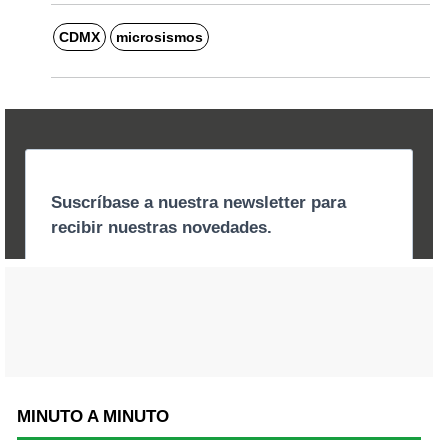
CDMX
microsismos
MINUTO A MINUTO