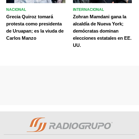
NACIONAL
INTERNACIONAL
Grecia Quiroz tomará
Zohran Mamdani gana la
protesta como presidenta
alcaldía de Nueva York;
de Uruapan; es la viuda de
demócratas dominan
Carlos Manzo
elecciones estatales en EE.
UU.