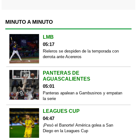
MINUTO A MINUTO
LMB
05:17
Rieleros se despiden de la temporada con
derrota ante Acereros
PANTERAS DE
AGUASCALIENTES
05:01
Panteras apalean a Gambusinos y empatan
la serie
LEAGUES CUP
04:47
¡Pesó el Banorte! América golea a San
Diego en la Leagues Cup